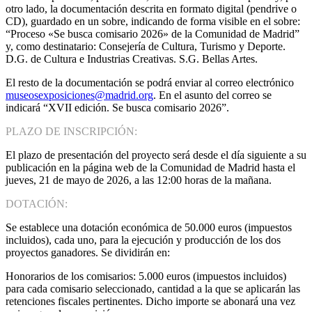
otro lado, la documentación descrita en formato digital (pendrive o
CD), guardado en un sobre, indicando de forma visible en el sobre:
“Proceso «Se busca comisario 2026» de la Comunidad de Madrid”
y, como destinatario: Consejería de Cultura, Turismo y Deporte.
D.G. de Cultura e Industrias Creativas. S.G. Bellas Artes.
El resto de la documentación se podrá enviar al correo electrónico
museosexposiciones@madrid.org
. En el asunto del correo se
indicará “XVII edición. Se busca comisario 2026”.
PLAZO DE INSCRIPCIÓN:
El plazo de presentación del proyecto será desde el día siguiente a su
publicación en la página web de la Comunidad de Madrid hasta el
jueves, 21 de mayo de 2026, a las 12:00 horas de la mañana.
DOTACIÓN:
Se establece una dotación económica de 50.000 euros (impuestos
incluidos), cada uno, para la ejecución y producción de los dos
proyectos ganadores. Se dividirán en:
Honorarios de los comisarios: 5.000 euros (impuestos incluidos)
para cada comisario seleccionado, cantidad a la que se aplicarán las
retenciones fiscales pertinentes. Dicho importe se abonará una vez