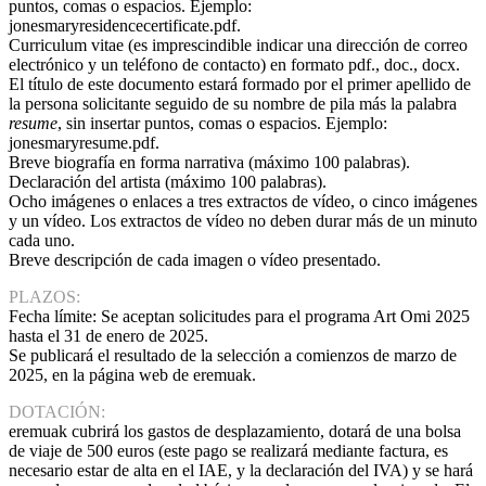
puntos, comas o espacios. Ejemplo:
jonesmaryresidencecertificate.pdf.
Curriculum vitae (es imprescindible indicar una dirección de correo
electrónico y un teléfono de contacto) en formato pdf., doc., docx.
El título de este documento estará formado por el primer apellido de
la persona solicitante seguido de su nombre de pila más la palabra
resume
, sin insertar puntos, comas o espacios. Ejemplo:
jonesmaryresume.pdf.
Breve biografía en forma narrativa (máximo 100 palabras).
Declaración del artista (máximo 100 palabras).
Ocho imágenes o enlaces a tres extractos de vídeo, o cinco imágenes
y un vídeo. Los extractos de vídeo no deben durar más de un minuto
cada uno.
Breve descripción de cada imagen o vídeo presentado.
PLAZOS:
Fecha límite: Se aceptan solicitudes para el programa Art Omi 2025
hasta el 31 de enero de 2025.
Se publicará el resultado de la selección a comienzos de marzo de
2025, en la página web de eremuak.
DOTACIÓN:
eremuak cubrirá los gastos de desplazamiento, dotará de una bolsa
de viaje de 500 euros (este pago se realizará mediante factura, es
necesario estar de alta en el IAE, y la declaración del IVA) y se hará