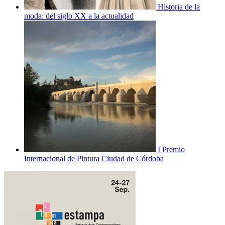
Historia de la
moda: del siglo XX a la actualidad
I Premio
Internacional de Pintura Ciudad de Córdoba