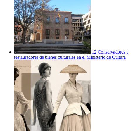
12 Conservadores y
restauradores de bienes culturales en el Ministerio de Cultura