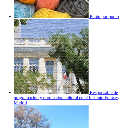
Punto por punto
Responsable de
programación y producción cultural en el Instituto Francés,
Madrid