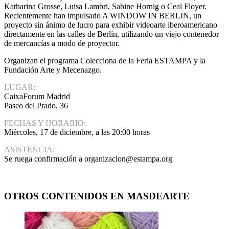
Katharina Grosse, Luisa Lambri, Sabine Hornig o Ceal Floyer.
Recientemente han impulsado A WINDOW IN BERLIN, un
proyecto sin ánimo de lucro para exhibir videoarte iberoamericano
directamente en las calles de Berlín, utilizando un viejo contenedor
de mercancías a modo de proyector.
Organizan el programa Colecciona de la Feria ESTAMPA y la
Fundación Arte y Mecenazgo.
LUGAR:
CaixaForum Madrid
Paseo del Prado, 36
FECHAS Y HORARIO:
Miércoles, 17 de diciembre, a las 20:00 horas
ASISTENCIA:
Se ruega confirmación a organizacion@estampa.org
OTROS CONTENIDOS EN MASDEARTE