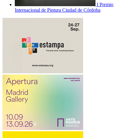
I Premio
Internacional de Pintura Ciudad de Córdoba