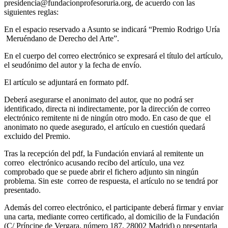
presidencia@fundacionprofesoruria.org, de acuerdo con las
siguientes reglas:
En el espacio reservado a Asunto se indicará “Premio Rodrigo Uría
Meruéndano de Derecho del Arte”.
En el cuerpo del correo electrónico se expresará el título del artículo,
el seudónimo del autor y la fecha de envío.
El artículo se adjuntará en formato pdf.
Deberá asegurarse el anonimato del autor, que no podrá ser
identificado, directa ni indirectamente, por la dirección de correo
electrónico remitente ni de ningún otro modo. En caso de que el
anonimato no quede asegurado, el artículo en cuestión quedará
excluido del Premio.
Tras la recepción del pdf, la Fundación enviará al remitente un
correo electrónico acusando recibo del artículo, una vez
comprobado que se puede abrir el fichero adjunto sin ningún
problema. Sin este correo de respuesta, el artículo no se tendrá por
presentado.
Además del correo electrónico, el participante deberá firmar y enviar
una carta, mediante correo certificado, al domicilio de la Fundación
(C/ Príncipe de Vergara, número 187, 28002 Madrid) o presentarla