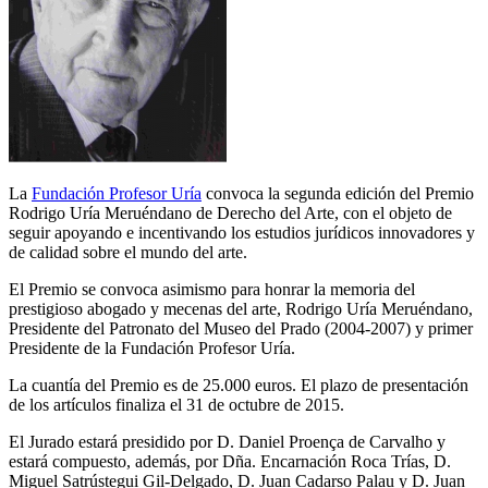
La
Fundación Profesor Uría
convoca la segunda edición del Premio
Rodrigo Uría Meruéndano de Derecho del Arte, con el objeto de
seguir apoyando e incentivando los estudios jurídicos innovadores y
de calidad sobre el mundo del arte.
El Premio se convoca asimismo para honrar la memoria del
prestigioso abogado y mecenas del arte, Rodrigo Uría Meruéndano,
Presidente del Patronato del Museo del Prado (2004-2007) y primer
Presidente de la Fundación Profesor Uría.
La cuantía del Premio es de 25.000 euros. El plazo de presentación
de los artículos finaliza el 31 de octubre de 2015.
El Jurado estará presidido por D. Daniel Proença de Carvalho y
estará compuesto, además, por Dña. Encarnación Roca Trías, D.
Miguel Satrústegui Gil-Delgado, D. Juan Cadarso Palau y D. Juan