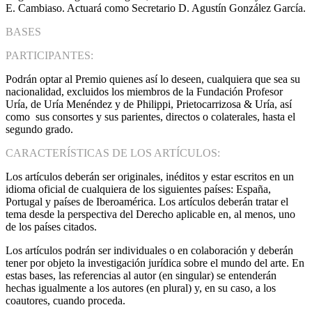
E. Cambiaso. Actuará como Secretario D. Agustín González García.
BASES
PARTICIPANTES:
Podrán optar al Premio quienes así lo deseen, cualquiera que sea su
nacionalidad, excluidos los miembros de la Fundación Profesor
Uría, de Uría Menéndez y de Philippi, Prietocarrizosa & Uría, así
como sus consortes y sus parientes, directos o colaterales, hasta el
segundo grado.
CARACTERÍSTICAS DE LOS ARTÍCULOS:
Los artículos deberán ser originales, inéditos y estar escritos en un
idioma oficial de cualquiera de los siguientes países: España,
Portugal y países de Iberoamérica. Los artículos deberán tratar el
tema desde la perspectiva del Derecho aplicable en, al menos, uno
de los países citados.
Los artículos podrán ser individuales o en colaboración y deberán
tener por objeto la investigación jurídica sobre el mundo del arte. En
estas bases, las referencias al autor (en singular) se entenderán
hechas igualmente a los autores (en plural) y, en su caso, a los
coautores, cuando proceda.