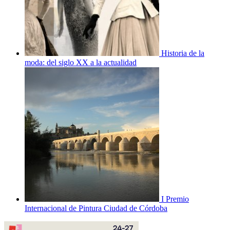
Historia de la
moda: del siglo XX a la actualidad
I Premio
Internacional de Pintura Ciudad de Córdoba