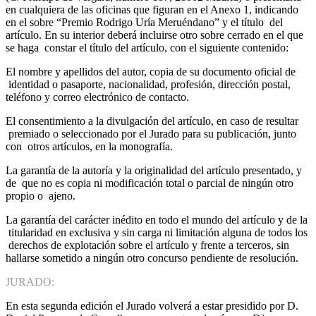
en cualquiera de las oficinas que figuran en el Anexo 1, indicando
en el sobre “Premio Rodrigo Uría Meruéndano” y el título del
artículo. En su interior deberá incluirse otro sobre cerrado en el que
se haga constar el título del artículo, con el siguiente contenido:
El nombre y apellidos del autor, copia de su documento oficial de
identidad o pasaporte, nacionalidad, profesión, dirección postal,
teléfono y correo electrónico de contacto.
El consentimiento a la divulgación del artículo, en caso de resultar
premiado o seleccionado por el Jurado para su publicación, junto
con otros artículos, en la monografía.
La garantía de la autoría y la originalidad del artículo presentado, y
de que no es copia ni modificación total o parcial de ningún otro
propio o ajeno.
La garantía del carácter inédito en todo el mundo del artículo y de la
titularidad en exclusiva y sin carga ni limitación alguna de todos los
derechos de explotación sobre el artículo y frente a terceros, sin
hallarse sometido a ningún otro concurso pendiente de resolución.
JURADO:
En esta segunda edición el Jurado volverá a estar presidido por D.