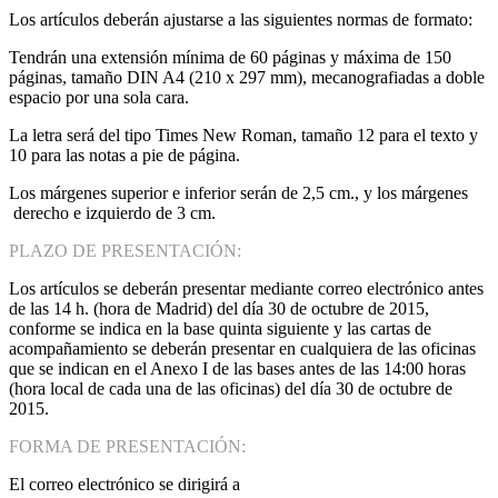
Los artículos deberán ajustarse a las siguientes normas de formato:
Tendrán una extensión mínima de 60 páginas y máxima de 150
páginas, tamaño DIN A4 (210 x 297 mm), mecanografiadas a doble
espacio por una sola cara.
La letra será del tipo Times New Roman, tamaño 12 para el texto y
10 para las notas a pie de página.
Los márgenes superior e inferior serán de 2,5 cm., y los márgenes
derecho e izquierdo de 3 cm.
PLAZO DE PRESENTACIÓN:
Los artículos se deberán presentar mediante correo electrónico antes
de las 14 h. (hora de Madrid) del día 30 de octubre de 2015,
conforme se indica en la base quinta siguiente y las cartas de
acompañamiento se deberán presentar en cualquiera de las oficinas
que se indican en el Anexo I de las bases antes de las 14:00 horas
(hora local de cada una de las oficinas) del día 30 de octubre de
2015.
FORMA DE PRESENTACIÓN:
El correo electrónico se dirigirá a