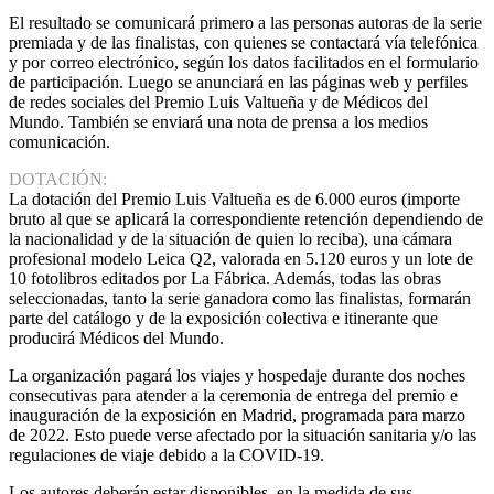
El resultado se comunicará primero a las personas autoras de la serie
premiada y de las finalistas, con quienes se contactará vía telefónica
y por correo electrónico, según los datos facilitados en el formulario
de participación. Luego se anunciará en las páginas web y perfiles
de redes sociales del Premio Luis Valtueña y de Médicos del
Mundo. También se enviará una nota de prensa a los medios
comunicación.
DOTACIÓN:
La dotación del Premio Luis Valtueña es de 6.000 euros (importe
bruto al que se aplicará la correspondiente retención dependiendo de
la nacionalidad y de la situación de quien lo reciba), una cámara
profesional modelo Leica Q2, valorada en 5.120 euros y un lote de
10 fotolibros editados por La Fábrica. Además, todas las obras
seleccionadas, tanto la serie ganadora como las finalistas, formarán
parte del catálogo y de la exposición colectiva e itinerante que
producirá Médicos del Mundo.
La organización pagará los viajes y hospedaje durante dos noches
consecutivas para atender a la ceremonia de entrega del premio e
inauguración de la exposición en Madrid, programada para marzo
de 2022. Esto puede verse afectado por la situación sanitaria y/o las
regulaciones de viaje debido a la COVID-19.
Los autores deberán estar disponibles, en la medida de sus