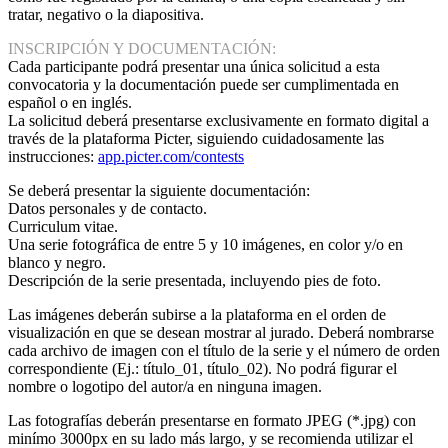
tratar, negativo o la diapositiva.
INSCRIPCIÓN Y DOCUMENTACIÓN:
Cada participante podrá presentar una única solicitud a esta
convocatoria y la documentación puede ser cumplimentada en
español o en inglés.
La solicitud deberá presentarse exclusivamente en formato digital a
través de la plataforma Picter, siguiendo cuidadosamente las
instrucciones:
app.picter.com/contests
Se deberá presentar la siguiente documentación:
Datos personales y de contacto.
Curriculum vitae.
Una serie fotográfica de entre 5 y 10 imágenes, en color y/o en
blanco y negro.
Descripción de la serie presentada, incluyendo pies de foto.
Las imágenes deberán subirse a la plataforma en el orden de
visualización en que se desean mostrar al jurado. Deberá nombrarse
cada archivo de imagen con el título de la serie y el número de orden
correspondiente (Ej.: título_01, título_02). No podrá figurar el
nombre o logotipo del autor/a en ninguna imagen.
Las fotografías deberán presentarse en formato JPEG (*.jpg) con
minímo 3000px en su lado más largo, y se recomienda utilizar el