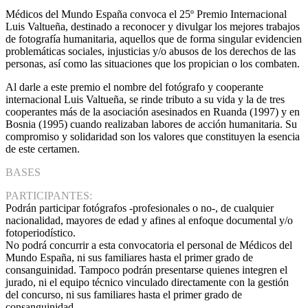
Médicos del Mundo España convoca el 25º Premio Internacional
Luis Valtueña, destinado a reconocer y divulgar los mejores trabajos
de fotografía humanitaria, aquellos que de forma singular evidencien
problemáticas sociales, injusticias y/o abusos de los derechos de las
personas, así como las situaciones que los propician o los combaten.
Al darle a este premio el nombre del fotógrafo y cooperante
internacional Luis Valtueña, se rinde tributo a su vida y la de tres
cooperantes más de la asociación asesinados en Ruanda (1997) y en
Bosnia (1995) cuando realizaban labores de acción humanitaria. Su
compromiso y solidaridad son los valores que constituyen la esencia
de este certamen.
BASES
PARTICIPANTES:
Podrán participar fotógrafos -profesionales o no-, de cualquier
nacionalidad, mayores de edad y afines al enfoque documental y/o
fotoperiodístico.
No podrá concurrir a esta convocatoria el personal de Médicos del
Mundo España, ni sus familiares hasta el primer grado de
consanguinidad. Tampoco podrán presentarse quienes integren el
jurado, ni el equipo técnico vinculado directamente con la gestión
del concurso, ni sus familiares hasta el primer grado de
consanguinidad.