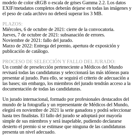
modelo de color sRGB o escala de grises Gamma 2.2. Los datos
EXIF/metadatos completos deberán dejarse en todas las imágenes y
el peso de cada archivo no deberá superar los 3 MB.
PLAZOS:
Miércoles, 6 de octubre de 2021: cierre de la convocatoria.
Jueves, 7 de octubre de 2021: subsanación de errores.
Noviembre de 2021: fallo del jurado.
Marzo de 2022: Entrega del premio, apertura de exposición y
publicación de catálogo.
PROCESO DE SELECCIÓN Y FALLO DEL JURADO:
Un comité de preselección perteneciente a Médicos del Mundo
revisará todas las candidaturas y seleccionará las más idóneas para
presentar al jurado. Para ello, se seguirá el criterio de adecuación a
las bases; sin embargo, los miembros del jurado tendrán acceso a la
documentación de todas las candidaturas.
Un jurado internacional, formado por profesionales destacados del
mundo de la fotografía y un representante de Médicos del Mundo,
elegirá en noviembre de 2021 la serie ganadora y podrá seleccionar
hasta tres finalistas. El fallo del jurado se adoptará por mayoría
simple de sus miembros y será inapelable, pudiendo declararse
desierto el premio si se estimase que ninguna de las candidaturas
presenta un nivel adecuado.