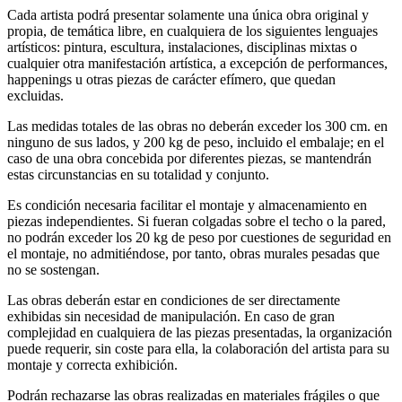
Cada artista podrá presentar solamente una única obra original y
propia, de temática libre, en cualquiera de los siguientes lenguajes
artísticos: pintura, escultura, instalaciones, disciplinas mixtas o
cualquier otra manifestación artística, a excepción de performances,
happenings u otras piezas de carácter efímero, que quedan
excluidas.
Las medidas totales de las obras no deberán exceder los 300 cm. en
ninguno de sus lados, y 200 kg de peso, incluido el embalaje; en el
caso de una obra concebida por diferentes piezas, se mantendrán
estas circunstancias en su totalidad y conjunto.
Es condición necesaria facilitar el montaje y almacenamiento en
piezas independientes. Si fueran colgadas sobre el techo o la pared,
no podrán exceder los 20 kg de peso por cuestiones de seguridad en
el montaje, no admitiéndose, por tanto, obras murales pesadas que
no se sostengan.
Las obras deberán estar en condiciones de ser directamente
exhibidas sin necesidad de manipulación. En caso de gran
complejidad en cualquiera de las piezas presentadas, la organización
puede requerir, sin coste para ella, la colaboración del artista para su
montaje y correcta exhibición.
Podrán rechazarse las obras realizadas en materiales frágiles o que