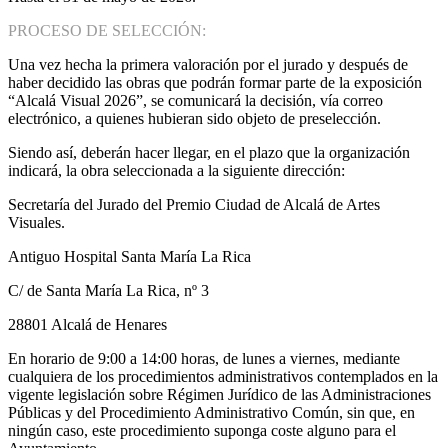
PROCESO DE SELECCIÓN:
Una vez hecha la primera valoración por el jurado y después de
haber decidido las obras que podrán formar parte de la exposición
“Alcalá Visual 2026”, se comunicará la decisión, vía correo
electrónico, a quienes hubieran sido objeto de preselección.
Siendo así, deberán hacer llegar, en el plazo que la organización
indicará, la obra seleccionada a la siguiente dirección:
Secretaría del Jurado del Premio Ciudad de Alcalá de Artes
Visuales.
Antiguo Hospital Santa María La Rica
C/ de Santa María La Rica, nº 3
28801 Alcalá de Henares
En horario de 9:00 a 14:00 horas, de lunes a viernes, mediante
cualquiera de los procedimientos administrativos contemplados en la
vigente legislación sobre Régimen Jurídico de las Administraciones
Públicas y del Procedimiento Administrativo Común, sin que, en
ningún caso, este procedimiento suponga coste alguno para el