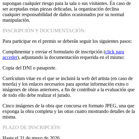
supongan cualquier riesgo para la sala o sus visitantes. En caso de
ser aceptadas estas piezas delicadas, la organización declina
cualquier responsabilidad de daños ocasionados por su normal
manipulación.
INSCRIPCIÓN Y DOCUMENTACIÓN:
Para participar en el premio se deberán seguir los siguientes pasos:
Cumplimentar y enviar el formulario de inscripción (
click para
acceder
), adjuntando la documentación requerida en el mismo:
Copia del DNI o pasaporte.
Currículum vitae en el que se incluirá la web del artista (en caso de
tenerla) y los enlaces necesarios para aportar información extra o
imágenes de obras anteriores, a fin de contribuir a la evaluación que
de todo ello debe realizar el jurado.
Cinco imágenes de la obra que concursa en formato JPEG, una que
exponga la obra completa y las otras cuatro mostrando detalles de la
misma.
PLAZO DE INSCRIPCIÓN:
Hasta el 31 de mayo de 2026.