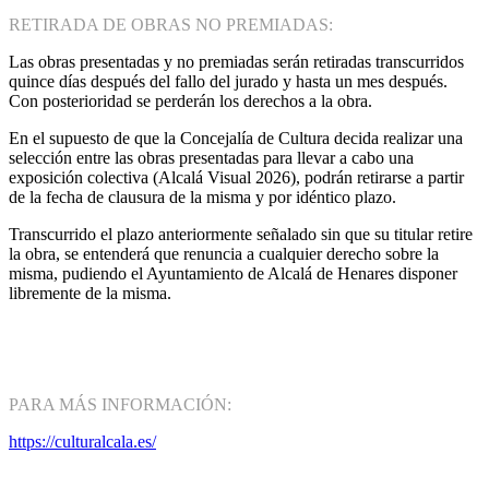
RETIRADA DE OBRAS NO PREMIADAS:
Las obras presentadas y no premiadas serán retiradas transcurridos
quince días después del fallo del jurado y hasta un mes después.
Con posterioridad se perderán los derechos a la obra.
En el supuesto de que la Concejalía de Cultura decida realizar una
selección entre las obras presentadas para llevar a cabo una
exposición colectiva (Alcalá Visual 2026), podrán retirarse a partir
de la fecha de clausura de la misma y por idéntico plazo.
Transcurrido el plazo anteriormente señalado sin que su titular retire
la obra, se entenderá que renuncia a cualquier derecho sobre la
misma, pudiendo el Ayuntamiento de Alcalá de Henares disponer
libremente de la misma.
PARA MÁS INFORMACIÓN:
https://culturalcala.es/