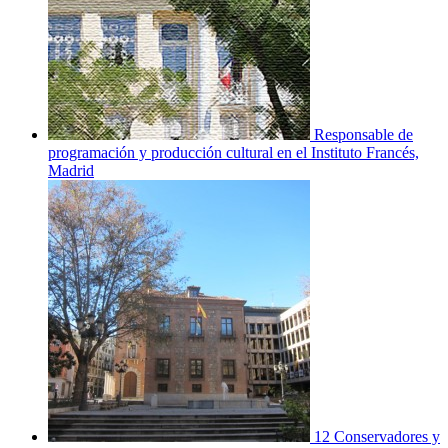
Responsable de
programación y producción cultural en el Instituto Francés,
Madrid
12 Conservadores y