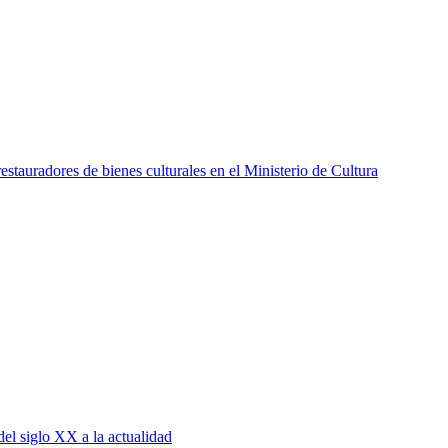
stauradores de bienes culturales en el Ministerio de Cultura
del siglo XX a la actualidad