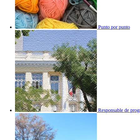
Punto por punto
Responsable de progr