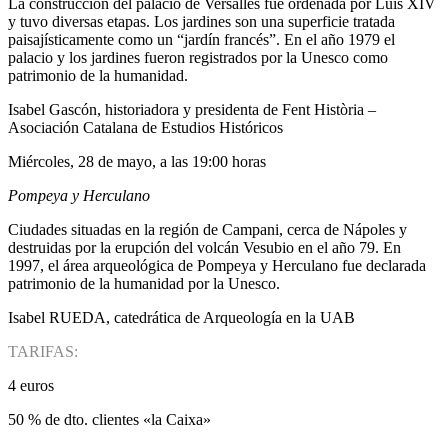
La construcción del palacio de Versalles fue ordenada por Luis XIV
y tuvo diversas etapas. Los jardines son una superficie tratada
paisajísticamente como un “jardín francés”. En el año 1979 el
palacio y los jardines fueron registrados por la Unesco como
patrimonio de la humanidad.
Isabel Gascón, historiadora y presidenta de Fent Història –
Asociación Catalana de Estudios Históricos
Miércoles, 28 de mayo, a las 19:00 horas
Pompeya y Herculano
Ciudades situadas en la región de Campani, cerca de Nápoles y
destruidas por la erupción del volcán Vesubio en el año 79. En
1997, el área arqueológica de Pompeya y Herculano fue declarada
patrimonio de la humanidad por la Unesco.
Isabel RUEDA, catedrática de Arqueología en la UAB
TARIFAS:
4 euros
50 % de dto. clientes «la Caixa»