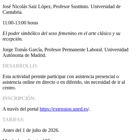
José Nicolás Saiz López, Profesor Sustituto. Universidad de
Cantabria.
11:00-13:00 horas
El poder simbólico del sexo femenino en el arte clásico y su
recepción.
Jorge Tomás García, Profesor Permanente Laboral. Universidad
Autónoma de Madrid.
DESARROLLO:
Esta actividad permite participar con asistencia presencial o
asistencia online en directo o en diferido, sin necesidad de ir al
centro.
INSCRIPCIÓN:
A través del portal
https://extension.uned.es
/.
TARIFAS:
Antes del 1 de julio de 2026.