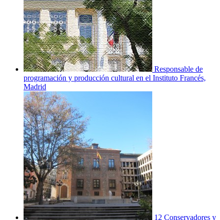
Responsable de
programación y producción cultural en el Instituto Francés,
Madrid
12 Conservadores y