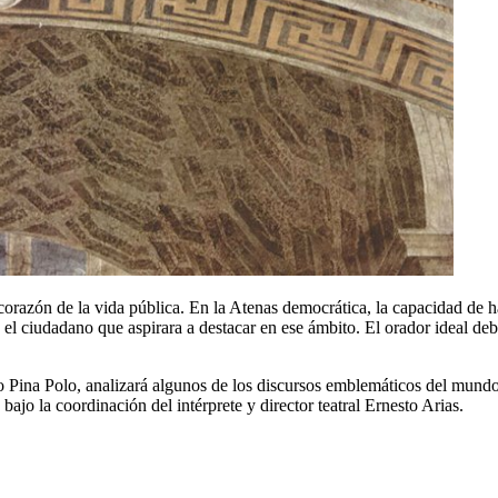
l corazón de la vida pública. En la Atenas democrática, la capacidad de 
 el ciudadano que aspirara a destacar en ese ámbito. El orador ideal de
co Pina Polo, analizará algunos de los discursos emblemáticos del mundo
bajo la coordinación del intérprete y director teatral Ernesto Arias.