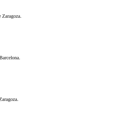
e Zaragoza.
 Barcelona.
 Zaragoza.