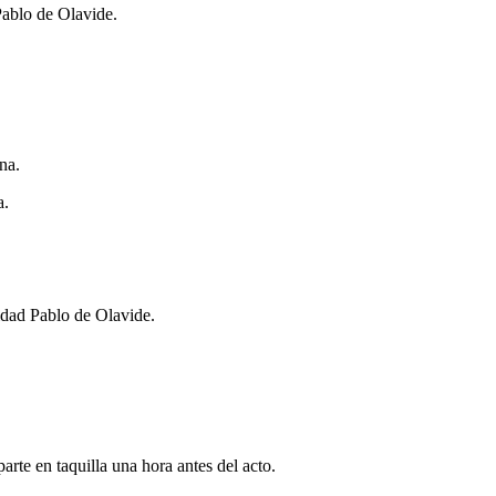
Pablo de Olavide.
na.
a.
idad Pablo de Olavide.
arte en taquilla una hora antes del acto.