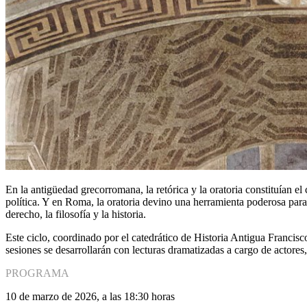
En la antigüedad grecorromana, la retórica y la oratoria constituían e
política. Y en Roma, la oratoria devino una herramienta poderosa para
derecho, la filosofía y la historia.
Este ciclo, coordinado por el catedrático de Historia Antigua Francis
sesiones se desarrollarán con lecturas dramatizadas a cargo de actores, 
PROGRAMA
10 de marzo de 2026, a las 18:30 horas