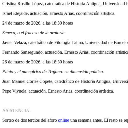
Cristina Rosillo López, catedrática de Historia Antigua, Universidad 
Israel Elejalde, actuación. Ernesto Arias, coordinación artística.
24 de marzo de 2026, a las 18:30 horas
Séneca, o el fracaso de la oratoria.
Javier Velaza, catedrático de Filología Latina, Universidad de Barcelo
Fernando Sansegundo, actuación. Ernesto Arias, coordinación artístic
26 de marzo de 2026, a las 18:30 horas
Plinio y el panegírico de Trajano: su dimensión política.
Juan Manuel Cortés Copete, catedrático de Historia Antigua, Univers
Pepe Viyuela, actuación. Ernesto Arias, coordinación artística.
ASISTENCIA:
Sorteo de dos tercios del aforo
online
una semana antes. El resto se rep