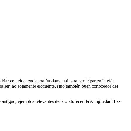
hablar con elocuencia era fundamental para participar en la vida
bía ser, no solamente elocuente, sino también buen conocedor del
 antiguo, ejemplos relevantes de la oratoria en la Antigüedad. Las