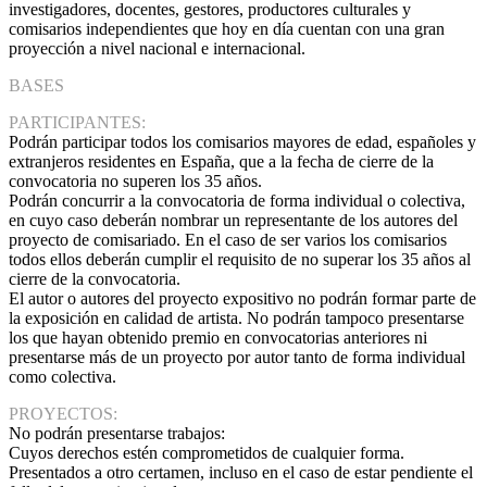
investigadores, docentes, gestores, productores culturales y
comisarios independientes que hoy en día cuentan con una gran
proyección a nivel nacional e internacional.
BASES
PARTICIPANTES:
Podrán participar todos los comisarios mayores de edad, españoles y
extranjeros residentes en España, que a la fecha de cierre de la
convocatoria no superen los 35 años.
Podrán concurrir a la convocatoria de forma individual o colectiva,
en cuyo caso deberán nombrar un representante de los autores del
proyecto de comisariado. En el caso de ser varios los comisarios
todos ellos deberán cumplir el requisito de no superar los 35 años al
cierre de la convocatoria.
El autor o autores del proyecto expositivo no podrán formar parte de
la exposición en calidad de artista. No podrán tampoco presentarse
los que hayan obtenido premio en convocatorias anteriores ni
presentarse más de un proyecto por autor tanto de forma individual
como colectiva.
PROYECTOS:
No podrán presentarse trabajos:
Cuyos derechos estén comprometidos de cualquier forma.
Presentados a otro certamen, incluso en el caso de estar pendiente el