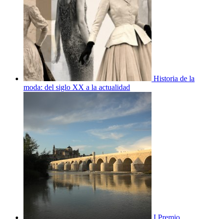
Historia de la
moda: del siglo XX a la actualidad
I Premio