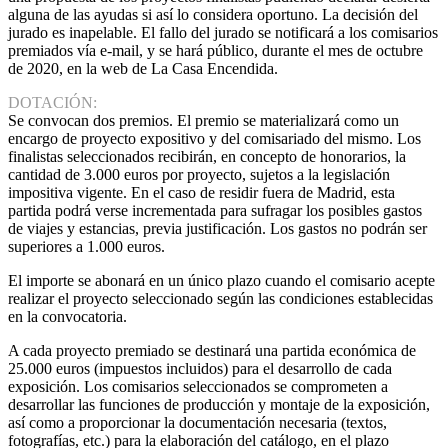
alguna de las ayudas si así lo considera oportuno. La decisión del
jurado es inapelable. El fallo del jurado se notificará a los comisarios
premiados vía e-mail, y se hará público, durante el mes de octubre
de 2020, en la web de La Casa Encendida.
DOTACIÓN:
Se convocan dos premios. El premio se materializará como un
encargo de proyecto expositivo y del comisariado del mismo. Los
finalistas seleccionados recibirán, en concepto de honorarios, la
cantidad de 3.000 euros por proyecto, sujetos a la legislación
impositiva vigente. En el caso de residir fuera de Madrid, esta
partida podrá verse incrementada para sufragar los posibles gastos
de viajes y estancias, previa justificación. Los gastos no podrán ser
superiores a 1.000 euros.
El importe se abonará en un único plazo cuando el comisario acepte
realizar el proyecto seleccionado según las condiciones establecidas
en la convocatoria.
A cada proyecto premiado se destinará una partida económica de
25.000 euros (impuestos incluidos) para el desarrollo de cada
exposición. Los comisarios seleccionados se comprometen a
desarrollar las funciones de producción y montaje de la exposición,
así como a proporcionar la documentación necesaria (textos,
fotografías, etc.) para la elaboración del catálogo, en el plazo