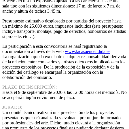
Boceto del diseño expositivo ajustado a las características de una
sala tipo con las siguientes dimensiones: 17 m. de largo x 7 m. de
ancho y altura de techos 3,45 m.
Presupuesto estimativo desglosado por partidas del proyecto hasta
un máximo de 25.000 euros, impuestos incluidos (este presupuesto
incluye transporte, montaje, pago de derechos, honorarios de artistas
si procede, etc…).
La participación a esta convocatoria se hará registrando la
documentación a través de la web
www.lacasaencendida.es
La organización queda exenta de cualquier responsabilidad derivada
de la relación entre comisarios y artistas o terceros implicados en los
proyectos expositivos. De la producción de la exposición y de la
edición del catálogo se encargará la organización con la
colaboración del comisario.
PLAZO DE INSCRIPCIÓN:
Hasta el 9 de septiembre de 2020 a las 12:00 horas del mediodía. No
se aceptará ningún envío fuera de plazo.
JURADO:
Un comité técnico realizará una preselección de los proyectos
presentados que será analizada y evaluada por un jurado formado
por profesionales del arte. Dicho jurado elevará a la organización
una propuesta de los proyectos finalistas pudiendo declarar desierta