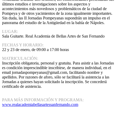
últimos estudios e investigaciones sobre los aspectos y
acontecimientos más novedosos y problemáticos de la ciudad de
Pompeya y de otros yacimientos de la zona igualmente importantes.
Sin duda, las II Jornadas Pompeyanas supondrán un impulso en el
panorama del estudio de la Antigüedad en la bahía de Nápoles.
LUGAR:
Sala Guitarte. Real Academia de Bellas Artes de San Fernando
FECHAS Y HORARIO:
22 y 23 de enero, de 09:00 a 17:00 horas
MATRICULACIÓN:
Inscripción obligatoria, personal y gratuita. Para asistir a las Jornadas
es condición imprescindible inscribirse, de manera individual, en el
email jornadaspompeyanas@gmail.com, facilitando nombre y
apellidos. Por razones de aforo, sólo se facilitará la asistencia a las
Jornadas a quienes hayan solicitado la inscripción. Se concederá
certificado de asistencia.
PARA MÁS INFORMACIÓN Y PROGRAMA:
www.realacademiabellasartessanfernando.com