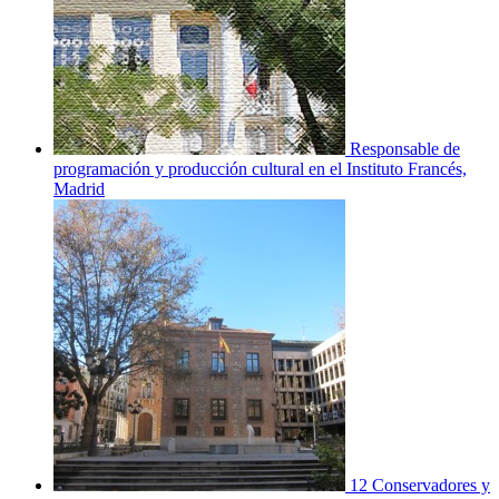
Responsable de
programación y producción cultural en el Instituto Francés,
Madrid
12 Conservadores y