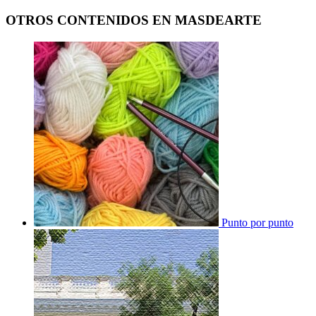
OTROS CONTENIDOS EN MASDEARTE
Punto por punto