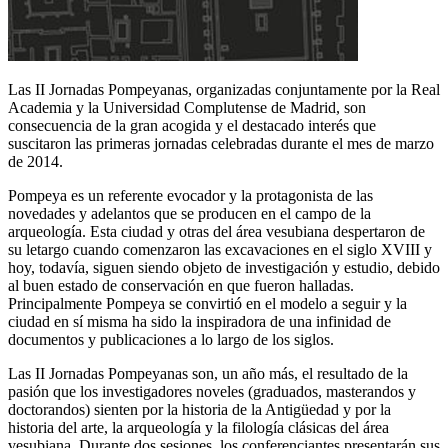
Las II Jornadas Pompeyanas, organizadas conjuntamente por la Real
Academia y la Universidad Complutense de Madrid, son
consecuencia de la gran acogida y el destacado interés que
suscitaron las primeras jornadas celebradas durante el mes de marzo
de 2014.
Pompeya es un referente evocador y la protagonista de las
novedades y adelantos que se producen en el campo de la
arqueología. Esta ciudad y otras del área vesubiana despertaron de
su letargo cuando comenzaron las excavaciones en el siglo XVIII y
hoy, todavía, siguen siendo objeto de investigación y estudio, debido
al buen estado de conservación en que fueron halladas.
Principalmente Pompeya se convirtió en el modelo a seguir y la
ciudad en sí misma ha sido la inspiradora de una infinidad de
documentos y publicaciones a lo largo de los siglos.
Las II Jornadas Pompeyanas son, un año más, el resultado de la
pasión que los investigadores noveles (graduados, masterandos y
doctorandos) sienten por la historia de la Antigüedad y por la
historia del arte, la arqueología y la filología clásicas del área
vesubiana. Durante dos sesiones, los conferenciantes presentarán sus