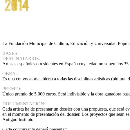
La Fundación Municipal de Cultura, Educación y Universidad Popular
BASES
DESTINATARIOS:
Artistas españoles o residentes en España cuya edad no supere los 35
OBRA:
Es una convocatoria abierta a todas las disciplinas artísticas (pintura, d
PREMIO:
Único premio de 5.000 euros. Será indivisible y la obra ganadora pasa
DOCUMENTACIÓN:
Cada artista ha de presentar un dossier con una propuesta, que será ev
en el momento de presentación del dossier. Los proyectos que sean sel
Antiguo Instituto.
Cada concursante deberá presentar: