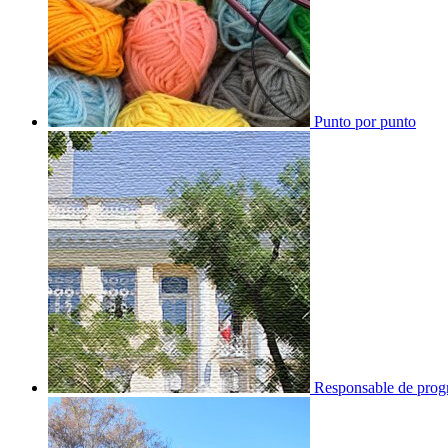
Punto por punto
Responsable de progr