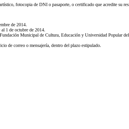
tístico, fotocopia de DNI o pasaporte, o certificado que acredite su re
iembre de 2014.
 al 1 de octubre de 2014.
 Fundación Municipal de Cultura, Educación y Universidad Popular del
cio de correo o mensajería, dentro del plazo estipulado.