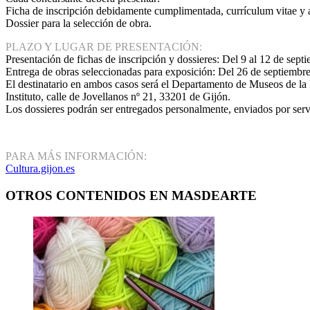
Ficha de inscripción debidamente cumplimentada, currículum vitae y ar
Dossier para la selección de obra.
PLAZO Y LUGAR DE PRESENTACIÓN:
Presentación de fichas de inscripción y dossieres: Del 9 al 12 de sept
Entrega de obras seleccionadas para exposición: Del 26 de septiembre
El destinatario en ambos casos será el Departamento de Museos de la
Instituto, calle de Jovellanos nº 21, 33201 de Gijón.
Los dossieres podrán ser entregados personalmente, enviados por servi
PARA MÁS INFORMACIÓN:
Cultura.gijon.es
OTROS CONTENIDOS EN MASDEARTE