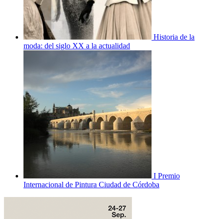
Historia de la
moda: del siglo XX a la actualidad
I Premio
Internacional de Pintura Ciudad de Córdoba