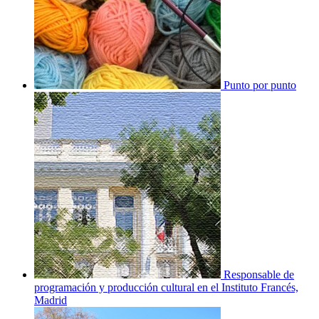
Punto por punto
Responsable de
programación y producción cultural en el Instituto Francés,
Madrid