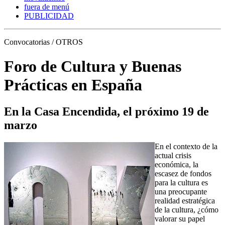
fuera de menú
PUBLICIDAD
Convocatorias / OTROS
Foro de Cultura y Buenas
Prácticas en España
En la Casa Encendida, el próximo 19 de
marzo
En el contexto de la
actual crisis
económica, la
escasez de fondos
para la cultura es
una preocupante
realidad estratégica
de la cultura, ¿cómo
valorar su papel