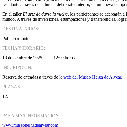
resultante a través de la huella del retrato anterior, en un nueva comp
En el taller
El arte de darse la vuelta
, los participantes se acercarán a
mundo. A través de inversiones, estampaciones y transferencias, lograr
DESTINATARIOS:
Público infantil.
FECHA Y HORARIO:
18 de octubre de 2025, a las 12:00 horas.
INSCRIPCIÓN:
Reserva de entradas a través de la
web del Museo Helga de Alvear
.
PLAZAS:
12.
PARA MÁS INFORMACIÓN:
www.museohelgadealvear.com