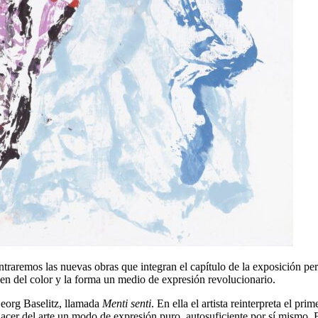
ntraremos las nuevas obras que integran el capítulo de la exposición p
acen del color y la forma un medio de expresión revolucionario.
Georg Baselitz, llamada
Menti senti
. En ella el artista reinterpreta el pr
hacer del arte un modo de expresión puro, autosuficiente por sí mismo. 