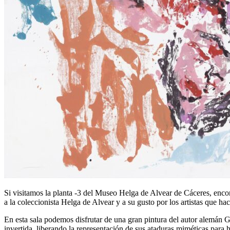
Si visitamos la planta -3 del Museo Helga de Alvear de Cáceres, enco
a la coleccionista Helga de Alvear y a su gusto por los artistas que h
En esta sala podemos disfrutar de una gran pintura del autor alemán 
invertida, liberando la representación de sus ataduras miméticas para 