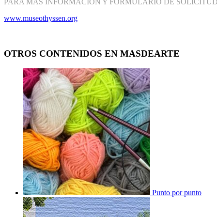
PARA MÁS INFORMACIÓN Y FORMULARIO DE SOLICITUD
www.museothyssen.org
OTROS CONTENIDOS EN MASDEARTE
Punto por punto