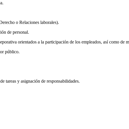
a.
Derecho o Relaciones laborales).
ión de personal.
orativa orientados a la participación de los empleados, así como de me
or público.
de tareas y asignación de responsabilidades.