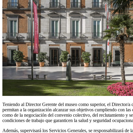
Teniendo al Director Gerente del museo como superior, el Director/a
permitan a la organización alcanzar sus objetivos cumpliendo con las o
como de la negociación del convenio colectivo, del reclutamiento y sel
condiciones de trabajo que garanticen la salud y seguridad ocupacional
Además, supervisará los Servicios Generales, se responsabilizará de la