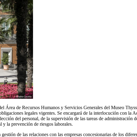
 del Área de Recursos Humanos y Servicios Generales del Museo Thyssen
bligaciones legales vigentes. Se encargará de la interlocución con la A
ección del personal, de la supervisión de las tareas de administración 
 y la prevención de riesgos laborales.
 gestión de las relaciones con las empresas concesionarias de los difer