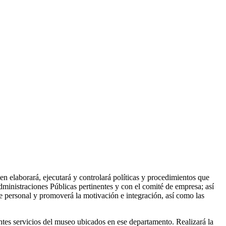
 elaborará, ejecutará y controlará políticas y procedimientos que
dministraciones Públicas pertinentes y con el comité de empresa; así
de personal y promoverá la motivación e integración, así como las
entes servicios del museo ubicados en ese departamento. Realizará la