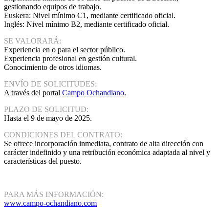
gestionando equipos de trabajo.
Euskera: Nivel mínimo C1, mediante certificado oficial.
Inglés: Nivel mínimo B2, mediante certificado oficial.
SE VALORARÁ:
Experiencia en o para el sector público.
Experiencia profesional en gestión cultural.
Conocimiento de otros idiomas.
ENVÍO DE SOLICITUDES:
A través del portal
Campo Ochandiano
.
PLAZO DE SOLICITUD:
Hasta el 9 de mayo de 2025.
CONDICIONES DEL CONTRATO:
Se ofrece incorporación inmediata, contrato de alta dirección con
carácter indefinido y una retribución económica adaptada al nivel y
características del puesto.
PARA MÁS INFORMACIÓN:
www.campo-ochandiano.com