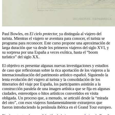
Paul Bowles, en
El cielo protector,
ya distinguía al viajero del
turista. Mientras el viajero se aventura para conocer, el turista se
programa para reconocer. Este curso propone una aproximación de
larga duración que va desde los primeros viajeros del siglo XVI, y
su sorpresa por una España a veces exótica, hasta el “boom
turístico” del siglo XX.
El objetivo es presentar algunas nuevas investigaciones y estudios
de caso que reflexionan sobre la rica aportación de los viajeros a la
internacionalización del patrimonio artístico español. Siguiendo la
lenta evolución del viajero al turista y la consolidación de los
itinerarios del viaje por España, los participantes asistirán a la
construcción paralela de una imagen artística que se fija en algunas
ciudades, estereotipos o hitos artísticos convertidos en visita
obligada. Un proceso que, a menudo, se articuló desde la “mirada
del otro”, con esos viajeros fundamentalmente extranjeros que
fueron introduciendo la península ibérica en el Grand Tour europeo.