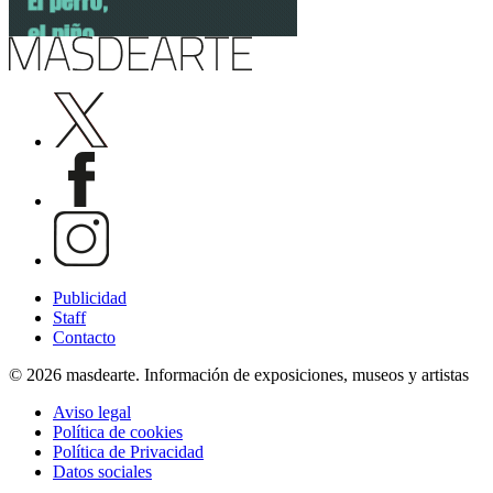
Publicidad
Staff
Contacto
© 2026 masdearte. Información de exposiciones, museos y artistas
Aviso legal
Política de cookies
Política de Privacidad
Datos sociales