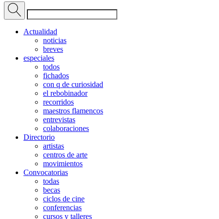
Actualidad
noticias
breves
especiales
todos
fichados
con q de curiosidad
el rebobinador
recorridos
maestros flamencos
entrevistas
colaboraciones
Directorio
artistas
centros de arte
movimientos
Convocatorias
todas
becas
ciclos de cine
conferencias
cursos y talleres