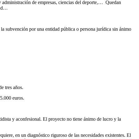
ón y administración de empresas, ciencias del deporte,… Quedan
idad…
e la subvención por una entidad pública o persona jurídica sin ánimo
e tres años.
5.000 euros.
rtidista y aconfesional. El proyecto no tiene ánimo de lucro y la
quiere, en un diagnóstico riguroso de las necesidades existentes. El