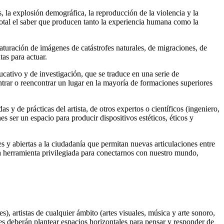
s, la explosión demográfica, la reproducción de la violencia y la
total el saber que producen tanto la experiencia humana como la
saturación de imágenes de catástrofes naturales, de migraciones, de
as para actuar.
cativo y de investigación, que se traduce en una serie de
ntrar o reencontrar un lugar en la mayoría de formaciones superiores
 de prácticas del artista, de otros expertos o científicos (ingeniero,
 ser un espacio para producir dispositivos estéticos, éticos y
y abiertas a la ciudadanía que permitan nuevas articulaciones entre
una herramienta privilegiada para conectarnos con nuestro mundo,
), artistas de cualquier ámbito (artes visuales, música y arte sonoro,
es deberán plantear espacios horizontales para pensar y responder de