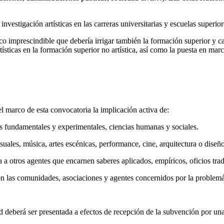
igación artísticas en las carreras universitarias y escuelas superiores
o imprescindible que debería irrigar también la formación superior y ca
tísticas en la formación superior no artística, así como la puesta en mar
el marco de esta convocatoria la implicación activa de:
as fundamentales y experimentales, ciencias humanas y sociales.
isuales, música, artes escénicas, performance, cine, arquitectura o dis
a a otros agentes que encarnen saberes aplicados, empíricos, oficios trad
on las comunidades, asociaciones y agentes concernidos por la problemá
ud deberá ser presentada a efectos de recepción de la subvención por una