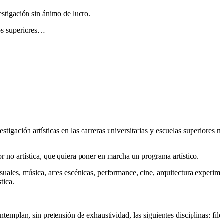
estigación sin ánimo de lucro.
ios superiores…
tigación artísticas en las carreras universitarias y escuelas superiores n
r no artística, que quiera poner en marcha un programa artístico.
suales, música, artes escénicas, performance, cine, arquitectura experim
tica.
templan, sin pretensión de exhaustividad, las siguientes disciplinas: filo