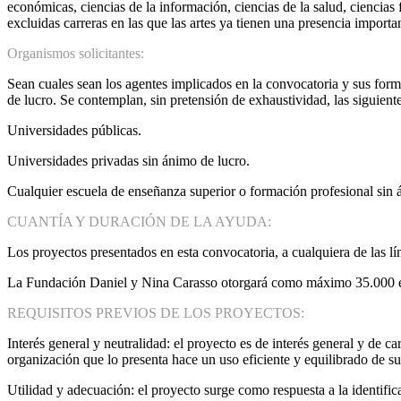
económicas, ciencias de la información, ciencias de la salud, ciencia
excluidas carreras en las que las artes ya tienen una presencia importa
Organismos solicitantes:
Sean cuales sean los agentes implicados en la convocatoria y sus forma
de lucro. Se contemplan, sin pretensión de exhaustividad, las siguient
Universidades públicas.
Universidades privadas sin ánimo de lucro.
Cualquier escuela de enseñanza superior o formación profesional sin 
CUANTÍA Y DURACIÓN DE LA AYUDA:
Los proyectos presentados en esta convocatoria, a cualquiera de las 
La Fundación Daniel y Nina Carasso otorgará como máximo 35.000 eur
REQUISITOS PREVIOS DE LOS PROYECTOS:
Interés general y neutralidad: el proyecto es de interés general y de ca
organización que lo presenta hace un uso eficiente y equilibrado de su
Utilidad y adecuación: el proyecto surge como respuesta a la identific