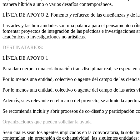
manera híbrida a uno o varios desafíos contemporáneos.
LÍNEA DE APOYO 2. Fomento y refuerzo de las enseñanzas y de la invest
Las artes y las humanidades son una palanca para el pensamiento crític
fomentar proyectos de integración de las prácticas e investigaciones ar
académicos o investigaciones no artísticas.
DESTINATARIOS:
LÍNEA DE APOYO 1
Para dar cuerpo a una colaboración transdisciplinar real, se espera en 
Por lo menos una entidad, colectivo o agente del campo de las cienci
Por lo menos una entidad, colectivo o agente del campo de las artes v
Además, si es relevante en el marco del proyecto, se admite la apertur
Se recomienda incluir y abrir procesos de co-diseño y participación c
Organizaciones que pueden solicitar la ayuda
Sean cuales sean los agentes implicados en la convocatoria, la solicit
contemplan, sin pretensión de exhaustividad, las siguientes entidades: