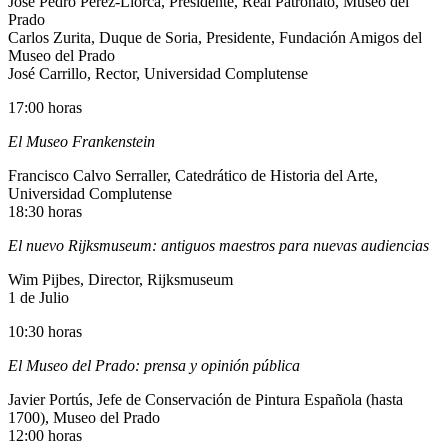
José Pedro Pérez-Llorca, Presidente, Real Patronato, Museo del
Prado
Carlos Zurita, Duque de Soria, Presidente, Fundación Amigos del
Museo del Prado
José Carrillo, Rector, Universidad Complutense
17:00 horas
El Museo Frankenstein
Francisco Calvo Serraller, Catedrático de Historia del Arte,
Universidad Complutense
18:30 horas
El nuevo Rijksmuseum: antiguos maestros para nuevas audiencias
Wim Pijbes, Director, Rijksmuseum
1 de Julio
10:30 horas
El Museo del Prado: prensa y opinión pública
Javier Portús, Jefe de Conservación de Pintura Española (hasta
1700), Museo del Prado
12:00 horas