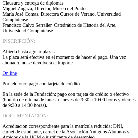
Clausura y entrega de diplomas
Miguel Zugaza, Director, Museo del Prado
María José Comas, Directora Cursos de Verano, Universidad
Complutense
Francisco Calvo Serraller, Catedrático de Historia del Arte,
Universidad Complutense
INSCRIPCIÓN:
Abierta hasta agotar plazas
La plaza será efectiva en el momento de hacer el pago. Una vez
abonado, no se devolverá el importe
On line
Por teléfono: pago con tarjeta de crédito
En la sede de la Fundación: pago con tarjeta de crédito o efectivo
(horario de oficina de lunes a jueves de 9:30 a 19:00 horas y viernes
de 9:30 a 14:30 horas).
DOCUMENTACIÓN:
Acreditación correspondiente para la matrícula reducida: DNI,
carnet de estudiante, carnet de la Asociación Antiguos Alumnos y
Amigos de la UCM o justificante de desempleo