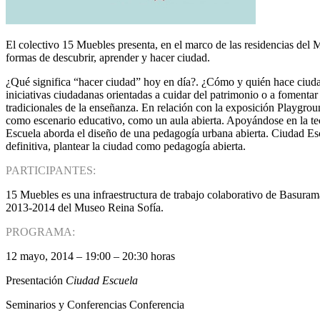
El colectivo 15 Muebles presenta, en el marco de las residencias del
formas de descubrir, aprender y hacer ciudad.
¿Qué significa “hacer ciudad” hoy en día?. ¿Cómo y quién hace ciudad
iniciativas ciudadanas orientadas a cuidar del patrimonio o a fomenta
tradicionales de la enseñanza. En relación con la exposición Playgrou
como escenario educativo, como un aula abierta. Apoyándose en la tec
Escuela aborda el diseño de una pedagogía urbana abierta. Ciudad Escu
definitiva, plantear la ciudad como pedagogía abierta.
PARTICIPANTES:
15 Muebles es una infraestructura de trabajo colaborativo de Basura
2013-2014 del Museo Reina Sofía.
PROGRAMA:
12 mayo, 2014 – 19:00 – 20:30 horas
Presentación
Ciudad Escuela
Seminarios y Conferencias Conferencia