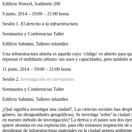
Edificio Nouvel, Auditorio 200
9 junio, 2014 – 19:00 – 21:00 horas
Sesión 1.
El derecho a la infraestructura
Seminarios y Conferencias Taller
Edificio Sabatini, Talleres infantiles
Una infraestructura abierta es aquella cuyo ‘código’ es abierto para qu
repensar el mobiliario urbano: sus usos y capacidades, pero también su
11 junio, 2014 – 19:00 – 21:00 horas
Sesión 2.
Investigación en movimiento
Seminarios y Conferencias Taller
Edificio Sabatini, Talleres infantiles
¿Qué significa investigar una ciudad?. Las ciencias sociales han desp
género, las desigualdades geográficas). Se investiga ‘sobre’ la ciudad y
en nuestro método de investigación? La deriva y el paseo son dos eje
quiere ahondar en esa exploración, para ello tomamos inspiración de
despliegue de infraestructuras materiales en la ciudad genera ambiente