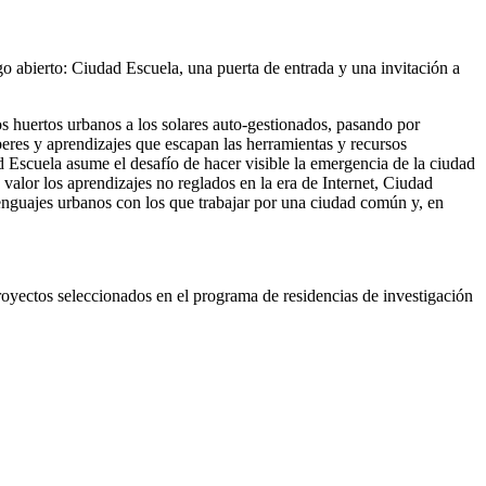
 abierto: Ciudad Escuela, una puerta de entrada y una invitación a
s huertos urbanos a los solares auto-gestionados, pasando por
beres y aprendizajes que escapan las herramientas y recursos
d Escuela asume el desafío de hacer visible la emergencia de la ciudad
lor los aprendizajes no reglados en la era de Internet, Ciudad
lenguajes urbanos con los que trabajar por una ciudad común y, en
oyectos seleccionados en el programa de residencias de investigación