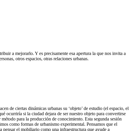
ribuir a mejorarlo. Y es precisamente esa apertura la que nos invita a
rsonas, otros espacios, otras relaciones urbanas.
en de ciertas dinámicas urbanas su ‘objeto’ de estudio (el espacio, el
ué ocurriría si la ciudad dejara de ser nuestro objeto para convertirse
ar método para la producción de conocimiento. Esta segunda sesión
cebimos como formas de urbanismo experimental. Pensamos que el
ca pensar el mobiliario como una infraestructura que ayude a