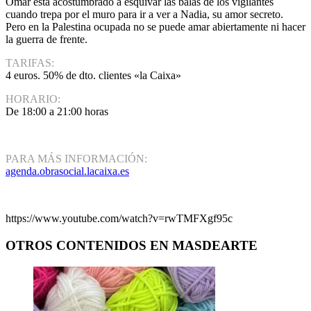
Omar está acostumbrado a esquivar las balas de los vigilantes
cuando trepa por el muro para ir a ver a Nadia, su amor secreto.
Pero en la Palestina ocupada no se puede amar abiertamente ni hacer
la guerra de frente.
TARIFAS:
4 euros. 50% de dto. clientes «la Caixa»
HORARIO:
De 18:00 a 21:00 horas
PARA MÁS INFORMACIÓN:
agenda.obrasocial.lacaixa.es
https://www.youtube.com/watch?v=rwTMFXgf95c
OTROS CONTENIDOS EN MASDEARTE