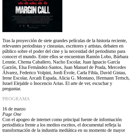
Tras la proyección de siete grandes películas de la historia reciente,
relevantes periodistas y cineastas, escritores y artistas, debaten en
público sobre el poder del cine y la necesidad del periodismo para
conocer el mundo. Entre ellos se encuentran Ramón Lobo, Bárbara
Lennie, Chema Caballero, Nacho Escolar, Juan Ignacio García
Garzón, Elsa Fernández-Santos, Juan Manuel de Prada, Mercedes
Álvarez, Federico Volpini, Jordi Évole, Carla Fibla, David Gistau,
Irene Escolar, Arcadi Espada, Alicia G. Montano, Hermann Tertsch,
Israel Elejalde o Inocencio Arias. El arte de ver, escuchar y
preguntar.
PROGRAMA
16 de marzo
Page One
Con el apogeo de internet como principal fuente de información
periodística frente a los medios escritos, el documental refleja la
transformación de la industria mediática en su momento de mayor