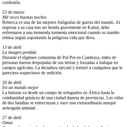
confusión.
23 de marzo
Mil veces buenas noches
Rebecca es una de las mejores fotógrafas de guerra del mundo. Al
regresar a su casa tras ser herida gravemente en Kabul, debe
enfrentarse a una tremenda tormenta emocional cuando su marido
rehúsa seguir soportando la peligrosa vida que lleva.
13 de abril
La imagen perdida
Durante el régimen comunista de Pol Pot en Camboya, miles de
personas fueron despojadas de sus tierras y forzadas a trabajar en
campos agrícolas. La dictadura ejecutó y torturó a cualquiera que le
pareciera sospechoso de sedición.
20 de abril
En un mundo mejor
La historia va desde un campo de refugiados en África hasta la
cotidianidad grisácea de una ciudad danesa de provincias. Las vidas
de dos familias se entrecruzan y nace una extraordinaria aunque
arriesgada amistad.
27 de abril
Omar