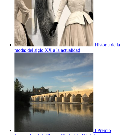
Historia de la
moda: del siglo XX a la actualidad
I Premio