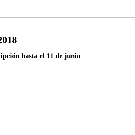
2018
pción hasta el 11 de junio