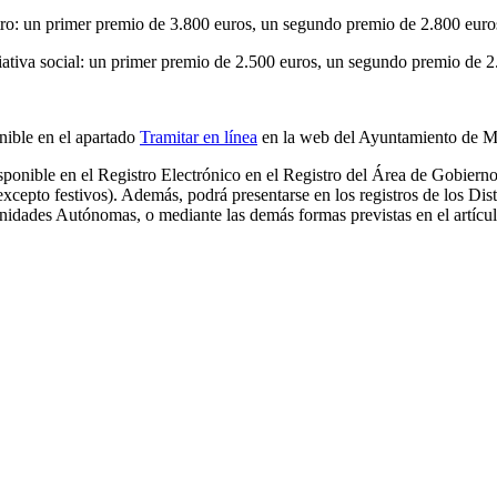
tro: un primer premio de 3.800 euros, un segundo premio de 2.800 euro
ciativa social: un primer premio de 2.500 euros, un segundo premio de 2
onible en el apartado
Tramitar en línea
en la web del Ayuntamiento de M
isponible en el Registro Electrónico en el Registro del Área de Gobie
cepto festivos). Además, podrá presentarse en los registros de los Distr
unidades Autónomas, o mediante las demás formas previstas en el artícu