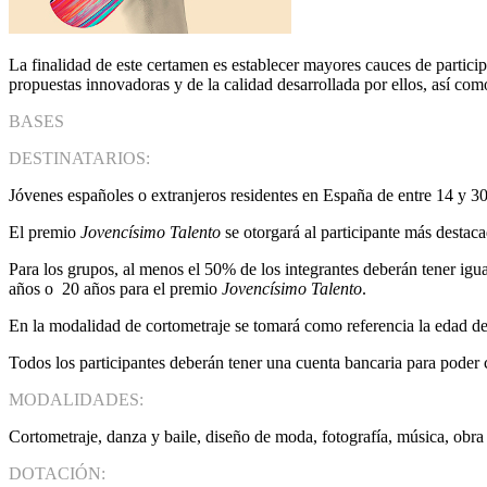
La finalidad de este certamen es establecer mayores cauces de partici
propuestas innovadoras y de la calidad desarrollada por ellos, así como 
BASES
DESTINATARIOS:
Jóvenes españoles o extranjeros residentes en España de entre 14 y 30
El premio
Jovencísimo Talento
se otorgará al participante más destac
Para los grupos, al menos el 50% de los integrantes deberán tener ig
años o 20 años para el premio
Jovencísimo Talento
.
En la modalidad de cortometraje se tomará como referencia la edad del 
Todos los participantes deberán tener una cuenta bancaria para poder 
MODALIDADES:
Cortometraje, danza y baile, diseño de moda, fotografía, música, obra pl
DOTACIÓN: