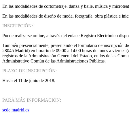
En las modalidades de cortometraje, danza y baile, música y microtea
En las modalidades de diseño de moda, fotografía, obra plástica e ini
INSCRIPCIÓN:
Puede realizarse online, a través del enlace Registro Electrónico disp
También presencialmente, presentando el formulario de inscripción d
28045 Madrid) en horario de 09:00 a 14:00 horas de lunes a viernes (ex
registros de la Administración General del Estado, en los de las Com
Administrativo Común de las Administraciones Públicas
.
PLAZO DE INSCRIPCIÓN:
Hasta el 11 de junio de 2018.
PARA MÁS INFORMACIÓN:
sede.madrid.es