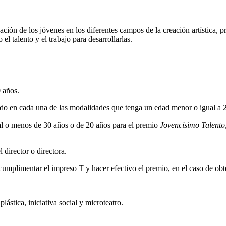
pación de los jóvenes en los diferentes campos de la creación artística
el talento y el trabajo para desarrollarlas.
 años.
ado en cada una de las modalidades que tenga un edad menor o igual a 20
ual o menos de 30 años o de 20 años para el premio
Jovencísimo Talento
director o directora.
cumplimentar el impreso T y hacer efectivo el premio, en el caso de obt
ástica, iniciativa social y microteatro.