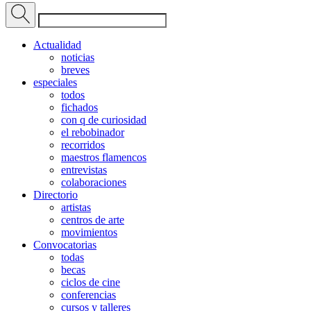
Actualidad
noticias
breves
especiales
todos
fichados
con q de curiosidad
el rebobinador
recorridos
maestros flamencos
entrevistas
colaboraciones
Directorio
artistas
centros de arte
movimientos
Convocatorias
todas
becas
ciclos de cine
conferencias
cursos y talleres