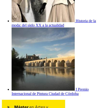
Historia de la
moda: del siglo XX a la actualidad
I Premio
Internacional de Pintura Ciudad de Córdoba