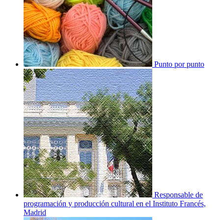
Punto por punto
Responsable de
programación y producción cultural en el Instituto Francés,
Madrid