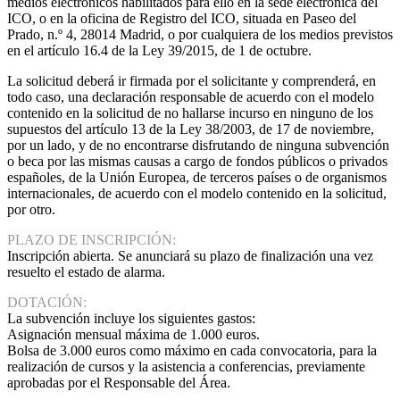
medios electrónicos habilitados para ello en la sede electrónica del
ICO, o en la oficina de Registro del ICO, situada en Paseo del
Prado, n.º 4, 28014 Madrid, o por cualquiera de los medios previstos
en el artículo 16.4 de la Ley 39/2015, de 1 de octubre.
La solicitud deberá ir firmada por el solicitante y comprenderá, en
todo caso, una declaración responsable de acuerdo con el modelo
contenido en la solicitud de no hallarse incurso en ninguno de los
supuestos del artículo 13 de la Ley 38/2003, de 17 de noviembre,
por un lado, y de no encontrarse disfrutando de ninguna subvención
o beca por las mismas causas a cargo de fondos públicos o privados
españoles, de la Unión Europea, de terceros países o de organismos
internacionales, de acuerdo con el modelo contenido en la solicitud,
por otro.
PLAZO DE INSCRIPCIÓN:
Inscripción abierta. Se anunciará su plazo de finalización una vez
resuelto el estado de alarma.
DOTACIÓN:
La subvención incluye los siguientes gastos:
Asignación mensual máxima de 1.000 euros.
Bolsa de 3.000 euros como máximo en cada convocatoria, para la
realización de cursos y la asistencia a conferencias, previamente
aprobadas por el Responsable del Área.