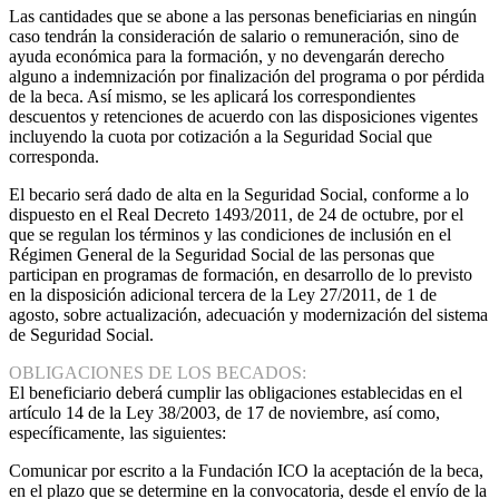
Las cantidades que se abone a las personas beneficiarias en ningún
caso tendrán la consideración de salario o remuneración, sino de
ayuda económica para la formación, y no devengarán derecho
alguno a indemnización por finalización del programa o por pérdida
de la beca. Así mismo, se les aplicará los correspondientes
descuentos y retenciones de acuerdo con las disposiciones vigentes
incluyendo la cuota por cotización a la Seguridad Social que
corresponda.
El becario será dado de alta en la Seguridad Social, conforme a lo
dispuesto en el Real Decreto 1493/2011, de 24 de octubre, por el
que se regulan los términos y las condiciones de inclusión en el
Régimen General de la Seguridad Social de las personas que
participan en programas de formación, en desarrollo de lo previsto
en la disposición adicional tercera de la Ley 27/2011, de 1 de
agosto, sobre actualización, adecuación y modernización del sistema
de Seguridad Social.
OBLIGACIONES DE LOS BECADOS:
El beneficiario deberá cumplir las obligaciones establecidas en el
artículo 14 de la Ley 38/2003, de 17 de noviembre, así como,
específicamente, las siguientes:
Comunicar por escrito a la Fundación ICO la aceptación de la beca,
en el plazo que se determine en la convocatoria, desde el envío de la