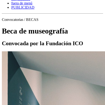
fuera de menú
PUBLICIDAD
Convocatorias / BECAS
Beca de museografía
Convocada por la Fundación ICO