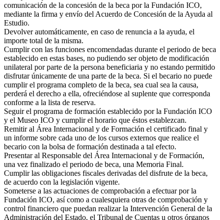
comunicación de la concesión de la beca por la Fundación ICO,
mediante la firma y envío del Acuerdo de Concesión de la Ayuda al
Estudio.
Devolver automáticamente, en caso de renuncia a la ayuda, el
importe total de la misma.
Cumplir con las funciones encomendadas durante el periodo de beca
establecido en estas bases, no pudiendo ser objeto de modificación
unilateral por parte de la persona beneficiaria y no estando permitido
disfrutar únicamente de una parte de la beca. Si el becario no puede
cumplir el programa completo de la beca, sea cual sea la causa,
perderá el derecho a ella, ofreciéndose al suplente que corresponda
conforme a la lista de reserva.
Seguir el programa de formación establecido por la Fundación ICO
y el Museo ICO y cumplir el horario que éstos establezcan.
Remitir al Área Internacional y de Formación el certificado final y
un informe sobre cada uno de los cursos externos que realice el
becario con la bolsa de formación destinada a tal efecto.
Presentar al Responsable del Área Internacional y de Formación,
una vez finalizado el periodo de beca, una Memoria Final.
Cumplir las obligaciones fiscales derivadas del disfrute de la beca,
de acuerdo con la legislación vigente.
Someterse a las actuaciones de comprobación a efectuar por la
Fundación ICO, así como a cualesquiera otras de comprobación y
control financiero que puedan realizar la Intervención General de la
Administración del Estado, el Tribunal de Cuentas u otros órganos