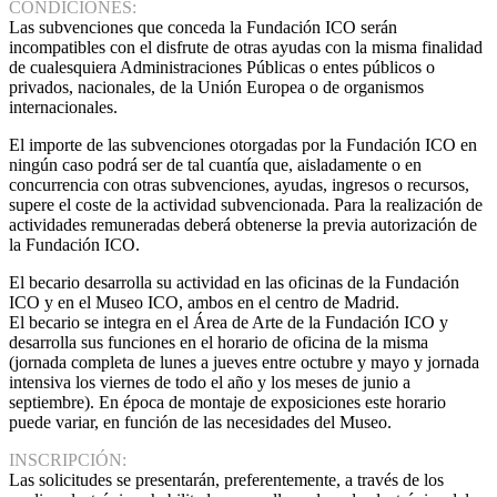
CONDICIONES:
Las subvenciones que conceda la Fundación ICO serán
incompatibles con el disfrute de otras ayudas con la misma finalidad
de cualesquiera Administraciones Públicas o entes públicos o
privados, nacionales, de la Unión Europea o de organismos
internacionales.
El importe de las subvenciones otorgadas por la Fundación ICO en
ningún caso podrá ser de tal cuantía que, aisladamente o en
concurrencia con otras subvenciones, ayudas, ingresos o recursos,
supere el coste de la actividad subvencionada. Para la realización de
actividades remuneradas deberá obtenerse la previa autorización de
la Fundación ICO.
El becario desarrolla su actividad en las oficinas de la Fundación
ICO y en el Museo ICO, ambos en el centro de Madrid.
El becario se integra en el Área de Arte de la Fundación ICO y
desarrolla sus funciones en el horario de oficina de la misma
(jornada completa de lunes a jueves entre octubre y mayo y jornada
intensiva los viernes de todo el año y los meses de junio a
septiembre). En época de montaje de exposiciones este horario
puede variar, en función de las necesidades del Museo.
INSCRIPCIÓN:
Las solicitudes se presentarán, preferentemente, a través de los