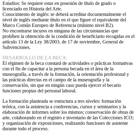
Estudios: Se requiere estar en posesión de título de grado o
licenciado en Historia del Arte.
Conocimiento de inglés: se deberá acreditar documentalmente el
nivel de inglés mediante título en el que figure el equivalente del
Marco Común Europeo de Referencia (mínimo nivel B2).
No encontrarse incurso en ninguna de las circunstancias que
prohíben la obtención de la condición de beneficiario recogidas en el
artículo 13 de la Ley 38/2003, de 17 de noviembre, General de
Subvenciones.
DESARROLLO DE LA BECA:
El régimen de la beca constará de actividades o prácticas formativas
con el fin de capacitar a la persona becada en el área de la
museografía, a través de la formación, la orientación profesional y
las prácticas directas en el campo de la museografía y la
conservación, sin que en ningún caso pueda ejercer el becario
funciones propias del personal laboral.
La formación planteada se estructura a tres niveles: formación
teórica, con la asistencia a conferencias, cursos y seminarios y la
elaboración de informes sobre los mismos; conservación de obras de
arte, colaborando en el registro e inventario de las Colecciones ICO;
y organización de exposiciones, realizando funciones de asistente
durante todo el proceso.