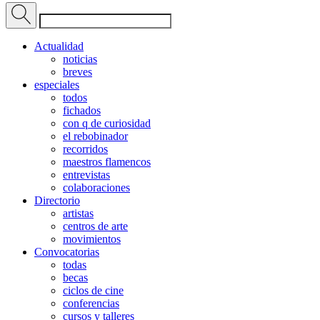
Actualidad
noticias
breves
especiales
todos
fichados
con q de curiosidad
el rebobinador
recorridos
maestros flamencos
entrevistas
colaboraciones
Directorio
artistas
centros de arte
movimientos
Convocatorias
todas
becas
ciclos de cine
conferencias
cursos y talleres