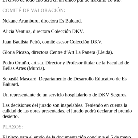
COMITÉ DE VALORACIÓN:
Nekane Aramburu, directora Es Baluard.
Alicia Ventura, directora Colección DKV.
Juan Bautista Peiró, comité asesor Colección DKV.
Gloria Picazo, directora Centre d’Art La Panera (Lleida).
Pedro Ortuño, artista. Director y Profesor titular de la Facultad de
Bellas Artes (Murcia).
Sebastià Mascaró. Departamento de Desarrollo Educativo de Es
Baluard.
Un representante de un servicio hospitalario o de DKV Seguros.
Las decisiones del jurado son inapelables. Teniendo en cuenta la
calidad de las obras presentadas, el jurado podrá declarar el premio
desierto.
PLAZOS:
El plazo para el envío de la documentación concluye el 5 de mayo