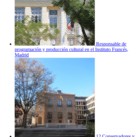
Responsable de
programación y producción cultural en el Instituto Francés,
Madrid
12 Conservadores y