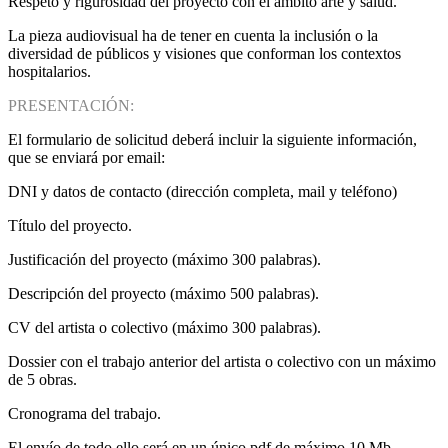
Respeto y rigurosidad del proyecto con el ámbito arte y salud.
La pieza audiovisual ha de tener en cuenta la inclusión o la
diversidad de públicos y visiones que conforman los contextos
hospitalarios.
PRESENTACIÓN:
El formulario de solicitud deberá incluir la siguiente información,
que se enviará por email:
DNI y datos de contacto (dirección completa, mail y teléfono)
Título del proyecto.
Justificación del proyecto (máximo 300 palabras).
Descripción del proyecto (máximo 500 palabras).
CV del artista o colectivo (máximo 300 palabras).
Dossier con el trabajo anterior del artista o colectivo con un máximo
de 5 obras.
Cronograma del trabajo.
El envío de todo ello será en un único pdf de máximo 10 Mb.