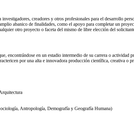
 investigadores, creadores y otros profesionales para el desarrollo pers
amplio abanico de finalidades, como el apoyo para completar un proyect
alquier otro proyecto o faceta del mismo de libre elección del solicitant
que, encontrándose en un estadio intermedio de su carrera o actividad p
ractericen por una alta e innovadora producción científica, creativa o pr
Arquitectura
, Sociología, Antropología, Demografía y Geografía Humana)