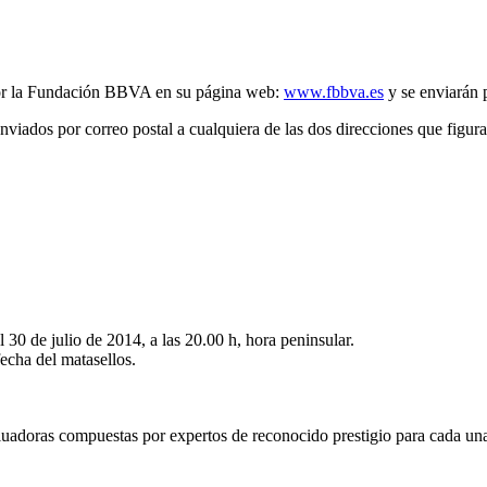
 por la Fundación BBVA en su página web:
www.fbbva.es
y se enviarán 
viados por correo postal a cualquiera de las dos direcciones que figur
 30 de julio de 2014, a las 20.00 h, hora peninsular.
fecha del matasellos.
adoras compuestas por expertos de reconocido prestigio para cada una d