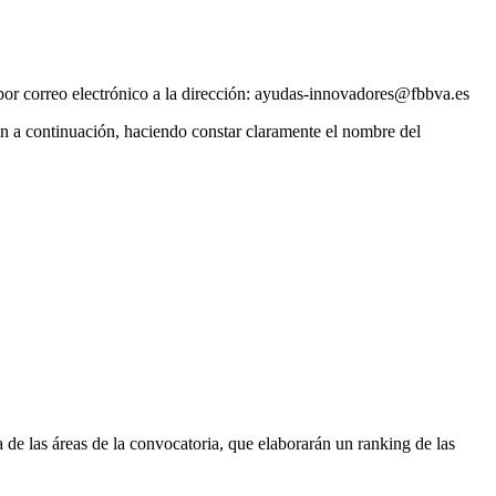
por correo electrónico a la dirección: ayudas-innovadores@fbbva.es
an a continuación, haciendo constar claramente el nombre del
e las áreas de la convocatoria, que elaborarán un ranking de las