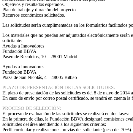
Objetivos y resultados esperados.
Plan de trabajo y duración del proyecto.
Recursos económicos solicitados.
Las solicitudes serán cumplimentadas en los formularios facilitados
Los materiales que no puedan ser adjuntados electrónicamente serán en
solicitante:
Ayudas a Innovadores
Fundación BBVA
Paseo de Recoletos, 10 – 28001 Madrid
Ayudas a Innovadores
Fundación BBVA
Plaza de San Nicolás, 4 – 48005 Bilbao
PLAZO DE PRESENTACIÓN DE LAS SOLICITUDES:
El plazo de presentación de las solicitudes es del 8 de mayo de 2014 al
En caso de envío por correo postal certificado, se tendrá en cuenta la 
PROCESO DE SELECCIÓN:
El proceso de evaluación de las solicitudes se realizará en dos fases:
En la primera de ellas, la Fundación BBVA designará comisiones evalu
solicitudes del área atendiendo a los siguientes criterios:
Perfil curricular y realizaciones previas del solicitante (peso del 70%).