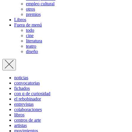
empleo cultural
otros
premios
Libros
Fuera de menú
todo
cine
literatura
teatro
diseño
noticias
convocatorias
fichados
con q de curiosidad
el rebobinador
entrevistas
colaboraciones
libros
centros de arte
artistas
movimientos