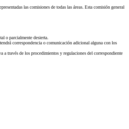
epresentadas las comisiones de todas las áreas. Esta comisión general
al o parcialmente desierta.
antendrá correspondencia o comunicación adicional alguna con los
iva a través de los procedimientos y regulaciones del correspondiente