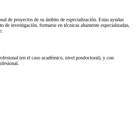
onal de proyectos de su ámbito de especialización. Estas ayudas
o de investigación, formarse en técnicas altamente especializadas,
e.
rofesional (en el caso académico, nivel posdoctoral), y con
ofesional.