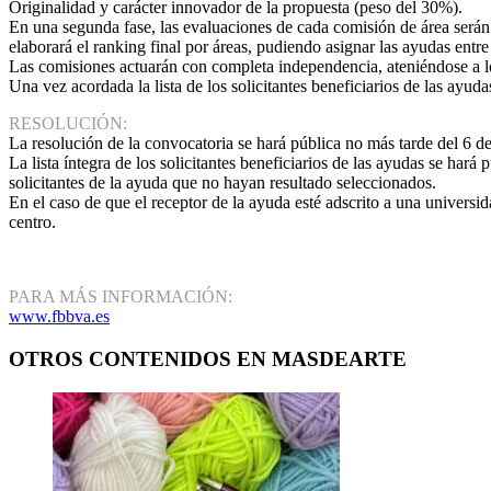
Originalidad y carácter innovador de la propuesta (peso del 30%).
En una segunda fase, las evaluaciones de cada comisión de área serán o
elaborará el ranking final por áreas, pudiendo asignar las ayudas entre l
Las comisiones actuarán con completa independencia, ateniéndose a los
Una vez acordada la lista de los solicitantes beneficiarios de las ayud
RESOLUCIÓN:
La resolución de la convocatoria se hará pública no más tarde del 6 de
La lista íntegra de los solicitantes beneficiarios de las ayudas se 
solicitantes de la ayuda que no hayan resultado seleccionados.
En el caso de que el receptor de la ayuda esté adscrito a una universi
centro.
PARA MÁS INFORMACIÓN:
www.fbbva.es
OTROS CONTENIDOS EN MASDEARTE