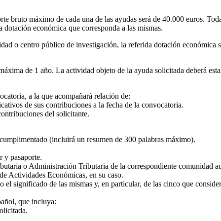
rte bruto máximo de cada una de las ayudas será de 40.000 euros. Todas 
de la dotación económica que corresponda a las mismas.
idad o centro público de investigación, la referida dotación económica se
ima de 1 año. La actividad objeto de la ayuda solicitada deberá estar 
vocatoria, a la que acompañará relación de:
icativos de sus contribuciones a la fecha de la convocatoria.
ontribuciones del solicitante.
 cumplimentado (incluirá un resumen de 300 palabras máximo).
r y pasaporte.
ributaria o Administración Tributaria de la correspondiente comunidad 
o de Actividades Económicas, en su caso.
 el significado de las mismas y, en particular, de las cinco que consid
añol, que incluya:
olicitada.