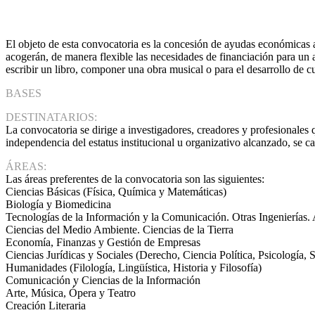
El objeto de esta convocatoria es la concesión de ayudas económicas a
acogerán, de manera flexible las necesidades de financiación para un 
escribir un libro, componer una obra musical o para el desarrollo de cu
BASES
DESTINATARIOS:
La convocatoria se dirige a investigadores, creadores y profesionales 
independencia del estatus institucional u organizativo alcanzado, se ca
ÁREAS:
Las áreas preferentes de la convocatoria son las siguientes:
Ciencias Básicas (Física, Química y Matemáticas)
Biología y Biomedicina
Tecnologías de la Información y la Comunicación. Otras Ingenierías. 
Ciencias del Medio Ambiente. Ciencias de la Tierra
Economía, Finanzas y Gestión de Empresas
Ciencias Jurídicas y Sociales (Derecho, Ciencia Política, Psicología
Humanidades (Filología, Lingüística, Historia y Filosofía)
Comunicación y Ciencias de la Información
Arte, Música, Ópera y Teatro
Creación Literaria