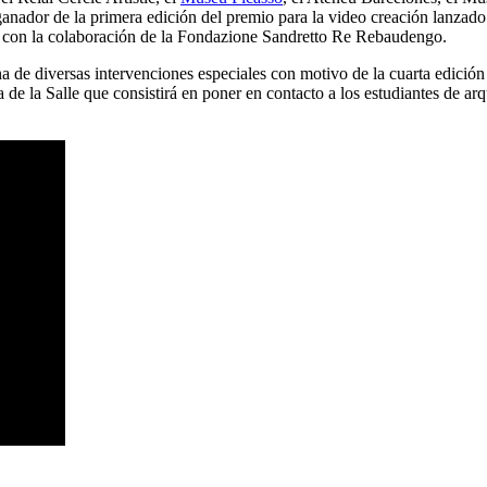
a ganador de la primera edición del premio para la video creación lanzad
 con la colaboración de la Fondazione Sandretto Re Rebaudengo.
a de diversas intervenciones especiales con motivo de la cuarta edició
de la Salle que consistirá en poner en contacto a los estudiantes de arq