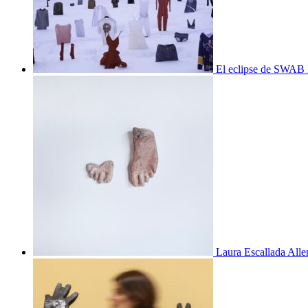
El eclipse de SWAB 
Laura Escallada Alle