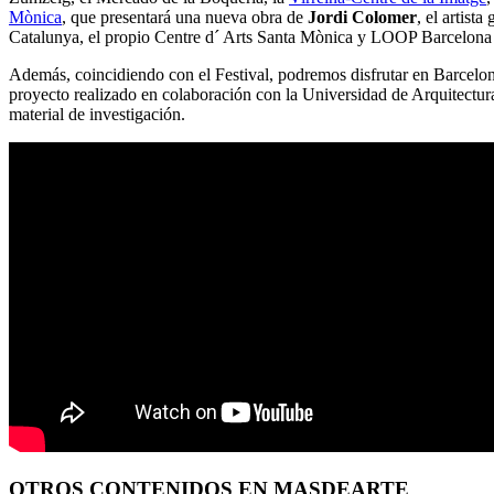
Mònica
, que presentará una nueva obra de
Jordi Colomer
, el artist
Catalunya, el propio Centre d´ Arts Santa Mònica y LOOP Barcelona
Además, coincidiendo con el Festival, podremos disfrutar en Barcelon
proyecto realizado en colaboración con la Universidad de Arquitectura 
material de investigación.
OTROS CONTENIDOS EN MASDEARTE