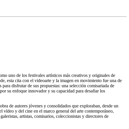
mo uno de los festivales artísticos más creativos y originales de
sede, esta cita con el videoarte y la imagen en movimiento fue una de
s para disfrutar de sus propuestas: una selección comisariada de
 por su enfoque innovador y su capacidad para desafiar los
obra de autores jóvenes y consolidados que exploraban, desde un
del vídeo y del cine en el marco general del arte contemporáneo,
leristas, artistas, comisarios, coleccionistas y directores de