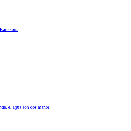
Barcelona
nde, el agua son dos manos