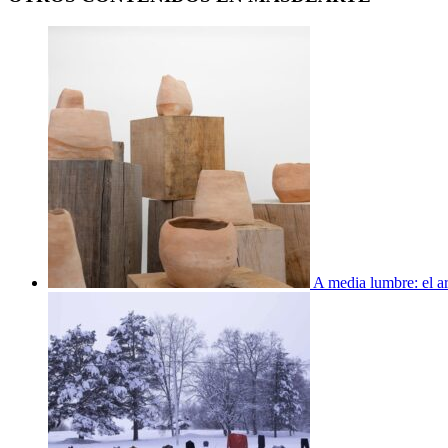
A media lumbre: el ar