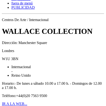
fuera de menú
PUBLICIDAD
Centros De Arte / Internacional
WALLACE COLLECTION
Dirección: Manchester Square
Londres
W1U 3BN
Internacional
-
Reino Unido
Horario:- De lunes a sábado 10.00 a 17.00 h. - Domingos de 12.00
a 17.00 h.
Teléfono:+44(0)20 7563 9500
IR A LA WEB...