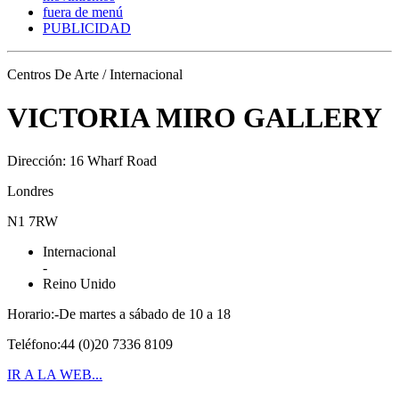
fuera de menú
PUBLICIDAD
Centros De Arte / Internacional
VICTORIA MIRO GALLERY
Dirección: 16 Wharf Road
Londres
N1 7RW
Internacional
-
Reino Unido
Horario:-De martes a sábado de 10 a 18
Teléfono:44 (0)20 7336 8109
IR A LA WEB...