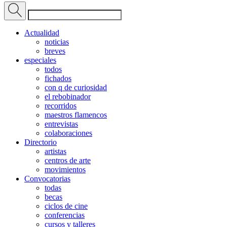
Actualidad
noticias
breves
especiales
todos
fichados
con q de curiosidad
el rebobinador
recorridos
maestros flamencos
entrevistas
colaboraciones
Directorio
artistas
centros de arte
movimientos
Convocatorias
todas
becas
ciclos de cine
conferencias
cursos y talleres