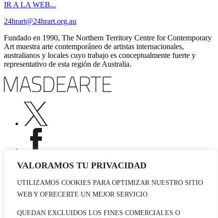
IR A LA WEB...
24hrart@24hrart.org.au
Fundado en 1990, The Northern Territory Centre for Contemporary
Art muestra arte contemporáneo de artistas internacionales,
australianos y locales cuyo trabajo es conceptualmente fuerte y
representativo de esta región de Australia.
VALORAMOS TU PRIVACIDAD
UTILIZAMOS COOKIES PARA OPTIMIZAR NUESTRO SITIO
Publicidad
WEB Y OFRECERTE UN MEJOR SERVICIO.
Staff
Contacto
QUEDAN EXCLUIDOS LOS FINES COMERCIALES O