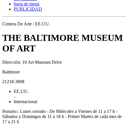
fuera de menú
PUBLICIDAD
Centros De Arte / EE.UU.
THE BALTIMORE MUSEUM
OF ART
Dirección: 10 Art Museum Drive
Baltimore
21218-3898
EE.UU.
-
Internacional
Horario:- Lunes cerrado - De Miércoles a Viernes de 11 a 17 h -
Sábados y Domingos de 11 a 18 h - Primer Martes de cada mes de
17 a 21 h