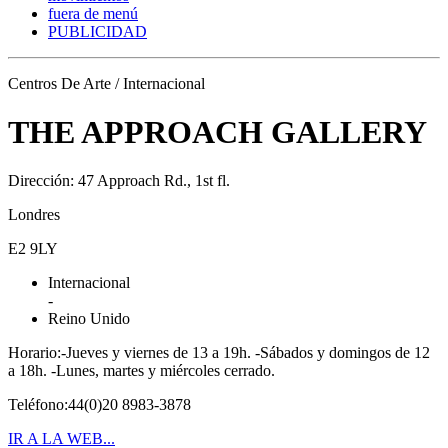
fuera de menú
PUBLICIDAD
Centros De Arte / Internacional
THE APPROACH GALLERY
Dirección: 47 Approach Rd., 1st fl.
Londres
E2 9LY
Internacional
-
Reino Unido
Horario:-Jueves y viernes de 13 a 19h. -Sábados y domingos de 12
a 18h. -Lunes, martes y miércoles cerrado.
Teléfono:44(0)20 8983-3878
IR A LA WEB...