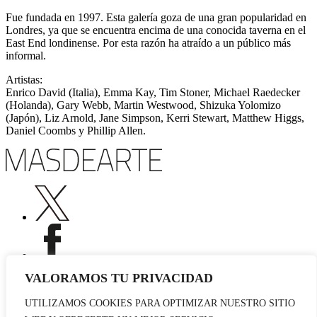
Fue fundada en 1997. Esta galería goza de una gran popularidad en
Londres, ya que se encuentra encima de una conocida taverna en el
East End londinense. Por esta razón ha atraído a un público más
informal.
Artistas:
Enrico David (Italia), Emma Kay, Tim Stoner, Michael Raedecker
(Holanda), Gary Webb, Martin Westwood, Shizuka Yolomizo
(Japón), Liz Arnold, Jane Simpson, Kerri Stewart, Matthew Higgs,
Daniel Coombs y Phillip Allen.
VALORAMOS TU PRIVACIDAD
UTILIZAMOS COOKIES PARA OPTIMIZAR NUESTRO SITIO