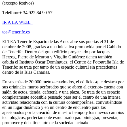
(excepto festivos)
Teléfono:+ 34 922 84 90 57
IR A LA WEB...
tea@tenerife.es
El TEA Tenerife Espacio de las Artes abre sus puertas el 31 de
octubre de 2008, gracias a una iniciativa promovida por el Cabildo
de Tenerife. Dentro del gran edificio proyectado por Jacques
Herzog, Pierre de Meuron y Virgilio Gutiérrez tienen también
cabida el Instituto Óscar Domínguez, el Centro de Fotografía Isla de
Tenerife; se trata por tanto de un espacio cultural sin precedentes
dentro de la Islas Canarias.
En sus más de 20.000 metros cuadrados, el edificio -que destaca por
sus originales muros perforados que se abren al exterior- cuenta con
salón de actos, tienda, cafetería y una plaza. Se trata de un espacio
completamente accesible pensado para ser el centro de una intensa
actividad relacionada con la cultura contemporánea, convirtiéndose
en un lugar dinámico y en un centro de encuentro para los
apasionados por la creación de nuestro tiempo y los nuevos cambios
tecnológicos; perfectamente esructurado para «integrar, presentar,
promover y debatir el arte de la sociedad actual».