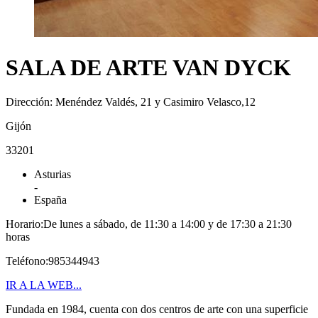
SALA DE ARTE VAN DYCK
Dirección: Menéndez Valdés, 21 y Casimiro Velasco,12
Gijón
33201
Asturias
-
España
Horario:De lunes a sábado, de 11:30 a 14:00 y de 17:30 a 21:30
horas
Teléfono:985344943
IR A LA WEB...
Fundada en 1984, cuenta con dos centros de arte con una superficie