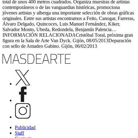
total de unos 400 metros cuadrados. Organiza muestras de artistas
contemporáneos o de las vanguardias históricas, promociona
jóvenes artistas y alberga una importante selección de obras gráficas
originales. Entre sus artistas encontramos a Feito, Canogar, Farreras,
Álvaro Delgado, Quincoces, Luis Manuel Fernández, Kiker,
Salvador Monto, Ubeda, Redondela, Benjamín Palencia…
INFORMACIÓN RELACIONADACristóbal Toral, próxima gran
figura en la Sala de Arte Van Dyck. Gijón, 08/05/2013Depuración
con sello de Amadeo Gabino. Gijón, 06/02/2013
Publicidad
Staff