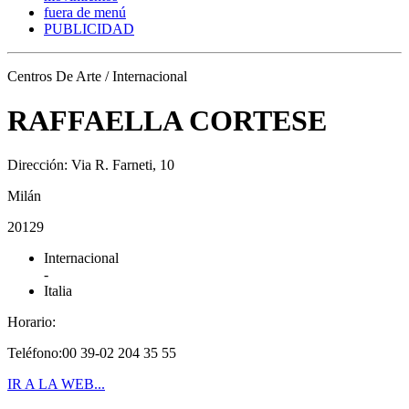
fuera de menú
PUBLICIDAD
Centros De Arte / Internacional
RAFFAELLA CORTESE
Dirección: Via R. Farneti, 10
Milán
20129
Internacional
-
Italia
Horario:
Teléfono:00 39-02 204 35 55
IR A LA WEB...