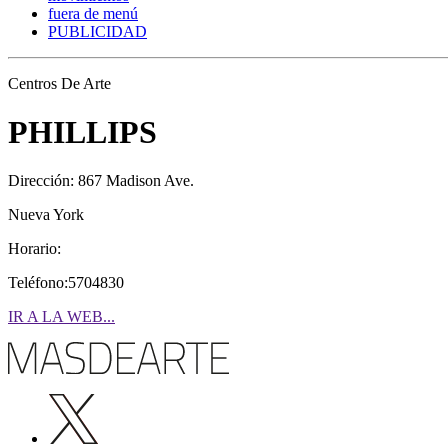
fuera de menú
PUBLICIDAD
Centros De Arte
PHILLIPS
Dirección: 867 Madison Ave.
Nueva York
Horario:
Teléfono:5704830
IR A LA WEB...