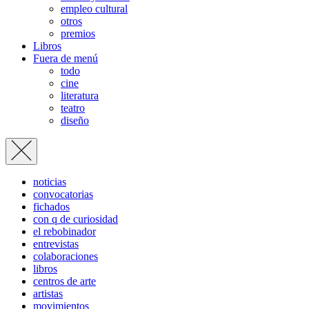
empleo cultural
otros
premios
Libros
Fuera de menú
todo
cine
literatura
teatro
diseño
noticias
convocatorias
fichados
con q de curiosidad
el rebobinador
entrevistas
colaboraciones
libros
centros de arte
artistas
movimientos