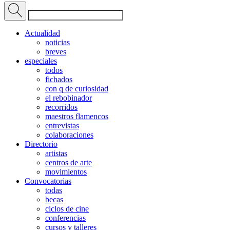
Actualidad
noticias
breves
especiales
todos
fichados
con q de curiosidad
el rebobinador
recorridos
maestros flamencos
entrevistas
colaboraciones
Directorio
artistas
centros de arte
movimientos
Convocatorias
todas
becas
ciclos de cine
conferencias
cursos y talleres