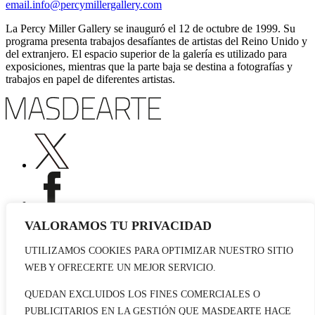
email.info@percymillergallery.com
La Percy Miller Gallery se inauguró el 12 de octubre de 1999. Su
programa presenta trabajos desafíantes de artistas del Reino Unido y
del extranjero. El espacio superior de la galería es utilizado para
exposiciones, mientras que la parte baja se destina a fotografías y
trabajos en papel de diferentes artistas.
VALORAMOS TU PRIVACIDAD
UTILIZAMOS COOKIES PARA OPTIMIZAR NUESTRO SITIO
Publicidad
WEB Y OFRECERTE UN MEJOR SERVICIO.
Staff
Contacto
QUEDAN EXCLUIDOS LOS FINES COMERCIALES O
PUBLICITARIOS EN LA GESTIÓN QUE MASDEARTE HACE
© 2026 masdearte. Información de exposiciones, museos y artistas