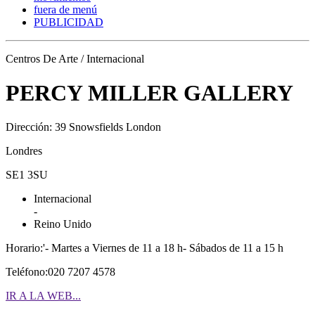
fuera de menú
PUBLICIDAD
Centros De Arte / Internacional
PERCY MILLER GALLERY
Dirección: 39 Snowsfields London
Londres
SE1 3SU
Internacional
-
Reino Unido
Horario:'- Martes a Viernes de 11 a 18 h- Sábados de 11 a 15 h
Teléfono:020 7207 4578
IR A LA WEB...