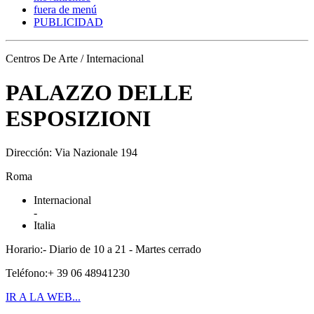
fuera de menú
PUBLICIDAD
Centros De Arte / Internacional
PALAZZO DELLE
ESPOSIZIONI
Dirección: Via Nazionale 194
Roma
Internacional
-
Italia
Horario:- Diario de 10 a 21 - Martes cerrado
Teléfono:+ 39 06 48941230
IR A LA WEB...