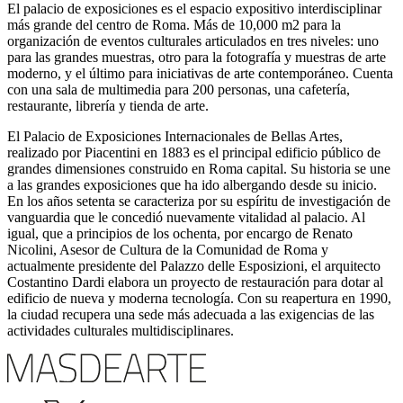
El palacio de exposiciones es el espacio expositivo interdisciplinar
más grande del centro de Roma. Más de 10,000 m2 para la
organización de eventos culturales articulados en tres niveles: uno
para las grandes muestras, otro para la fotografía y muestras de arte
moderno, y el último para iniciativas de arte contemporáneo. Cuenta
con una sala de multimedia para 200 personas, una cafetería,
restaurante, librería y tienda de arte.
El Palacio de Exposiciones Internacionales de Bellas Artes,
realizado por Piacentini en 1883 es el principal edificio público de
grandes dimensiones construido en Roma capital. Su historia se une
a las grandes exposiciones que ha ido albergando desde su inicio.
En los años setenta se caracteriza por su espíritu de investigación de
vanguardia que le concedió nuevamente vitalidad al palacio. Al
igual, que a principios de los ochenta, por encargo de Renato
Nicolini, Asesor de Cultura de la Comunidad de Roma y
actualmente presidente del Palazzo delle Esposizioni, el arquitecto
Costantino Dardi elabora un proyecto de restauración para dotar al
edificio de nueva y moderna tecnología. Con su reapertura en 1990,
la ciudad recupera una sede más adecuada a las exigencias de las
actividades culturales multidisciplinares.