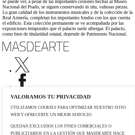
se puede ver, a pesar de las importantes cesiones hechas al Museo
Nacional del Prado, se siguen conservando in situ, valiosas piezas.
La gran calidad de los instrumentos musicales y de la colección de la
Real Armería, completan los importantes fondos con los que cuenta
el edificio. Esta colección permanente se ve acompañada por las
exposiciones temporales que el palacio suele albergar. El palacio,
como bien de titularidad estatal, depende de Patrimonio Nacional.
VALORAMOS TU PRIVACIDAD
UTILIZAMOS COOKIES PARA OPTIMIZAR NUESTRO SITIO
Publicidad
WEB Y OFRECERTE UN MEJOR SERVICIO.
Staff
Contacto
QUEDAN EXCLUIDOS LOS FINES COMERCIALES O
PUBLICITARIOS EN LA GESTIÓN QUE MASDEARTE HACE
© 2026 masdearte. Información de exposiciones, museos y artistas