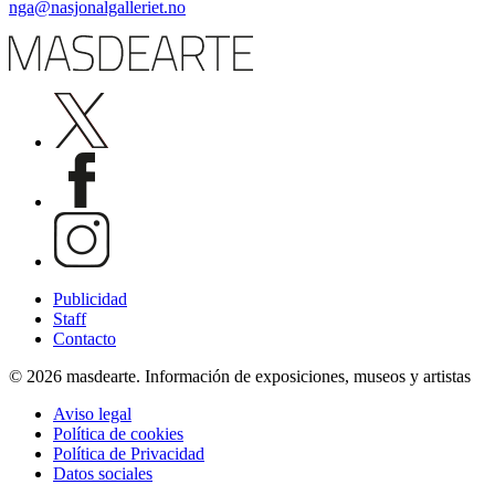
nga@nasjonalgalleriet.no
Publicidad
Staff
Contacto
© 2026 masdearte. Información de exposiciones, museos y artistas
Aviso legal
Política de cookies
Política de Privacidad
Datos sociales