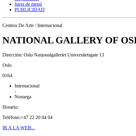
fuera de menú
PUBLICIDAD
Centros De Arte / Internacional
NATIONAL GALLERY OF OS
Dirección: Oslo Nasjonalgalleriet Universitetsgate 13
Oslo
0164
Internacional
-
Noruega
Horario:
Teléfono:+47 22 20 04 04
IR A LA WEB...