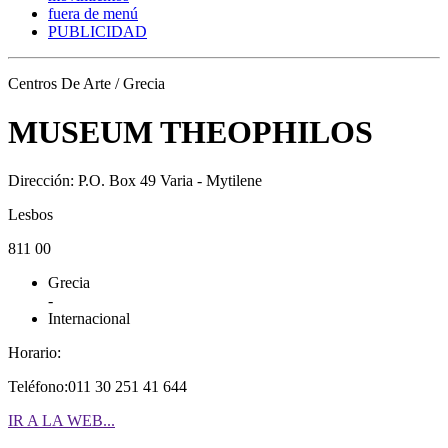
fuera de menú
PUBLICIDAD
Centros De Arte / Grecia
MUSEUM THEOPHILOS
Dirección: P.O. Box 49 Varia - Mytilene
Lesbos
811 00
Grecia
-
Internacional
Horario:
Teléfono:011 30 251 41 644
IR A LA WEB...