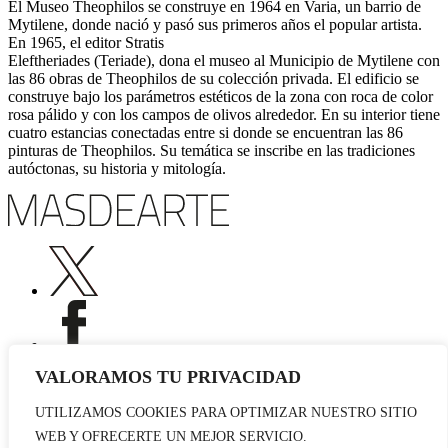
El Museo Theophilos se construye en 1964 en Varia, un barrio de
Mytilene, donde nació y pasó sus primeros años el popular artista.
En 1965, el editor Stratis
Eleftheriades (Teriade), dona el museo al Municipio de Mytilene con
las 86 obras de Theophilos de su colección privada. El edificio se
construye bajo los parámetros estéticos de la zona con roca de color
rosa pálido y con los campos de olivos alrededor. En su interior tiene
cuatro estancias conectadas entre si donde se encuentran las 86
pinturas de Theophilos. Su temática se inscribe en las tradiciones
autóctonas, su historia y mitología.
VALORAMOS TU PRIVACIDAD
UTILIZAMOS COOKIES PARA OPTIMIZAR NUESTRO SITIO
Publicidad
WEB Y OFRECERTE UN MEJOR SERVICIO.