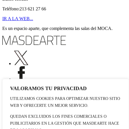
Teléfono:213 621 27 66
IR A LA WEB...
Es un espacio aparte, que complementa las salas del MOCA.
VALORAMOS TU PRIVACIDAD
UTILIZAMOS COOKIES PARA OPTIMIZAR NUESTRO SITIO
Publicidad
WEB Y OFRECERTE UN MEJOR SERVICIO.
Staff
Contacto
QUEDAN EXCLUIDOS LOS FINES COMERCIALES O
PUBLICITARIOS EN LA GESTIÓN QUE MASDEARTE HACE
© 2026 masdearte. Información de exposiciones, museos y artistas