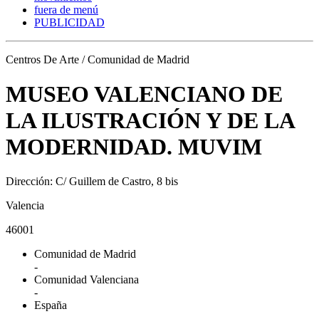
fuera de menú
PUBLICIDAD
Centros De Arte / Comunidad de Madrid
MUSEO VALENCIANO DE
LA ILUSTRACIÓN Y DE LA
MODERNIDAD. MUVIM
Dirección: C/ Guillem de Castro, 8 bis
Valencia
46001
Comunidad de Madrid
-
Comunidad Valenciana
-
España