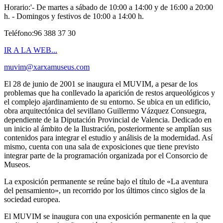
Horario:'- De martes a sábado de 10:00 a 14:00 y de 16:00 a 20:00
h. - Domingos y festivos de 10:00 a 14:00 h.
Teléfono:96 388 37 30
IR A LA WEB...
muvim@xarxamuseus.com
El 28 de junio de 2001 se inaugura el MUVIM, a pesar de los
problemas que ha conllevado la aparición de restos arqueológicos y
el complejo ajardinamiento de su entorno. Se ubica en un edificio,
obra arquitectónica del sevillano Guillermo Vázquez Consuegra,
dependiente de la Diputación Provincial de Valencia. Dedicado en
un inicio al ámbito de la Ilustración, posteriormente se amplían sus
contenidos para integrar el estudio y análisis de la modernidad. Así
mismo, cuenta con una sala de exposiciones que tiene previsto
integrar parte de la programación organizada por el Consorcio de
Museos.
La exposición permanente se reúne bajo el título de «La aventura
del pensamiento», un recorrido por los últimos cinco siglos de la
sociedad europea.
El MUVIM se inaugura con una exposición permanente en la que