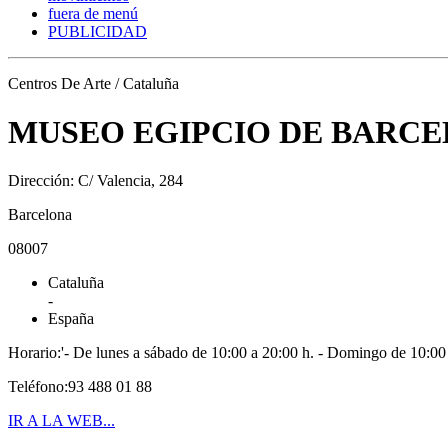
fuera de menú
PUBLICIDAD
Centros De Arte / Cataluña
MUSEO EGIPCIO DE BARC
Dirección: C/ Valencia, 284
Barcelona
08007
Cataluña
-
España
Horario:'- De lunes a sábado de 10:00 a 20:00 h. - Domingo de 10:00
Teléfono:93 488 01 88
IR A LA WEB...