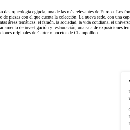
ón de arqueología egipcia, una de las más relevantes de Europa. Los fo
 de piezas con el que cuenta la colección. La nueva sede, con una capaci
tas áreas temáticas: el faraón, la sociedad, la vida cotidiana, el univers
tamento de investigación y restauración, una sala de exposiciones tem
iones originales de Carter o bocetos de Champollion.