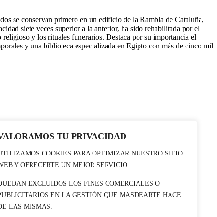
ndos se conservan primero en un edificio de la Rambla de Cataluña,
dad siete veces superior a la anterior, ha sido rehabilitada por el
o religioso y los rituales funerarios. Destaca por su importancia el
porales y una biblioteca especializada en Egipto con más de cinco mil
VALORAMOS TU PRIVACIDAD
UTILIZAMOS COOKIES PARA OPTIMIZAR NUESTRO SITIO
WEB Y OFRECERTE UN MEJOR SERVICIO.
QUEDAN EXCLUIDOS LOS FINES COMERCIALES O
PUBLICITARIOS EN LA GESTIÓN QUE MASDEARTE HACE
DE LAS MISMAS.