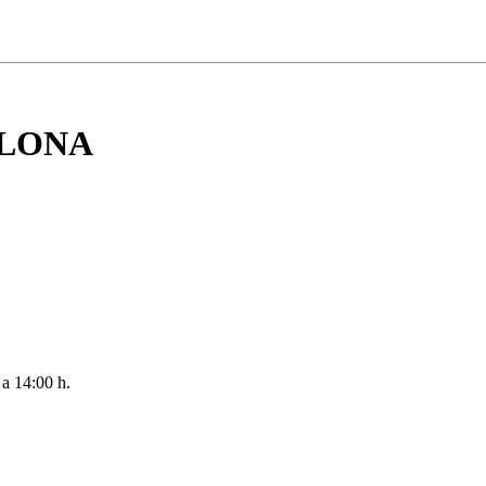
ELONA
 a 14:00 h.