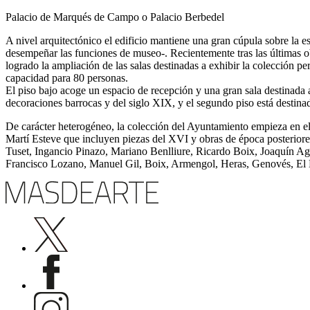
Palacio de Marqués de Campo o Palacio Berbedel
A nivel arquitectónico el edificio mantiene una gran cúpula sobre la e
desempeñar las funciones de museo-. Recientemente tras las últimas ob
logrado la ampliación de las salas destinadas a exhibir la colección p
capacidad para 80 personas.
El piso bajo acoge un espacio de recepción y una gran sala destinada
decoraciones barrocas y del siglo XIX, y el segundo piso está destina
De carácter heterogéneo, la colección del Ayuntamiento empieza en el 
Martí Esteve que incluyen piezas del XVI y obras de época posteriores
Tuset, Ingancio Pinazo, Mariano Benlliure, Ricardo Boix, Joaquín Agr
Francisco Lozano, Manuel Gil, Boix, Armengol, Heras, Genovés, El