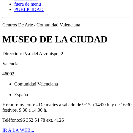
fuera de menú
PUBLICIDAD
Centros De Arte / Comunidad Valenciana
MUSEO DE LA CIUDAD
Dirección: Pza. del Arzobispo, 2
Valencia
46002
Comunidad Valenciana
-
España
Horario:Invierno: - De martes a sábado de 9:15 a 14:00 h. y de 16:30
festivos. 9.30 a 14.00 h.
Teléfono:96 352 54 78 ext. 4126
IR A LA WEB...