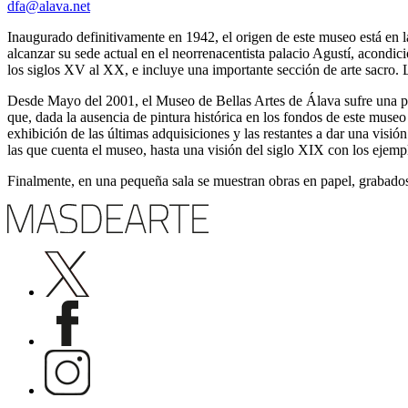
dfa@alava.net
Inaugurado definitivamente en 1942, el origen de este museo está en
alcanzar su sede actual en el neorrenacentista palacio Agustí, acondic
los siglos XV al XX, e incluye una importante sección de arte sacro. 
Desde Mayo del 2001, el Museo de Bellas Artes de Álava sufre una pr
que, dada la ausencia de pintura histórica en los fondos de este museo
exhibición de las últimas adquisiciones y las restantes a dar una visi
las que cuenta el museo, hasta una visión del siglo XIX con los ejem
Finalmente, en una pequeña sala se muestran obras en papel, grabado