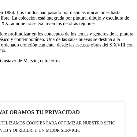
n 1884. Los fondos han pasado por distintas ubicaciones hasta
ibre. La colección está integrada por pintura, dibujo y escultura de
y XX, aunque no se excluyen los de otras regiones.
e profundizar en los conceptos de los temas y géneros de la pintura,
clásico y contemporáneo. Una de las salas nuevas se destina a la
e ha ordenado cronológicamente, desde las escasas obras del S.XVIII con
smo.
 Gustavo de Maeztu, entre otros.
VALORAMOS TU PRIVACIDAD
UTILIZAMOS COOKIES PARA OPTIMIZAR NUESTRO SITIO
WEB Y OFRECERTE UN MEJOR SERVICIO.