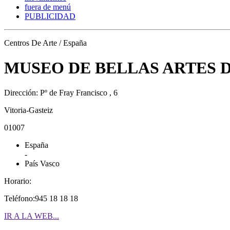
fuera de menú
PUBLICIDAD
Centros De Arte / España
MUSEO DE BELLAS ARTES 
Dirección: Pº de Fray Francisco , 6
Vitoria-Gasteiz
01007
España
-
País Vasco
Horario:
Teléfono:945 18 18 18
IR A LA WEB...