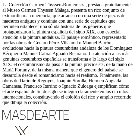
La Colección Carmen Thyssen-Bornemisza, prestada gratuitamente
al Museo Carmen Thyssen Málaga, presenta un rico conjunto de
extraordinaria coherencia, que arranca con una serie de piezas de
maestros antiguos y continúa con una serie de capítulos que
permiten establecer una sólida historia de los géneros que
protagonizaron la pintura española del siglo XIX, con especial
atención a la pintura andaluza. El paisaje romántico, representado
por las obras de Genaro Pérez Villaamil o Manuel Barrón,
evoluciona hacia la pintura costumbrista andaluza de los Domínguez
Bécquer o Manuel Cabral Aguado Bejarano. La atención a las más
genuinas costumbres españolas se transforma a lo largo del siglo
XIX: el costumbrismo da paso a la pintura preciosista, de la mano de
Marià Fortuny, de la misma manera que el género del paisaje se
desarrolla desde el romanticismo hacia el realismo. Finalmente, las
obras de Darío de Regoyos, Joaquín Sorolla, Hermen Anglada i
Camarasa, Francisco Iturrino o Ignacio Zuloaga ejemplifican cómo
el arte español de fin de siglo se integra claramente en los circuitos
internacionales, constituyendo el colofón del rico y amplio recorrido
que dibuja la colección.