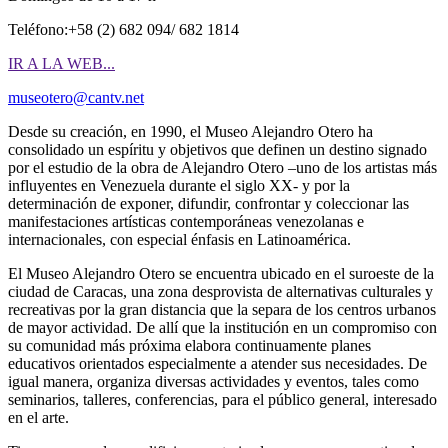
Teléfono:+58 (2) 682 094/ 682 1814
IR A LA WEB...
museotero@cantv.net
Desde su creación, en 1990, el Museo Alejandro Otero ha
consolidado un espíritu y objetivos que definen un destino signado
por el estudio de la obra de Alejandro Otero –uno de los artistas más
influyentes en Venezuela durante el siglo XX- y por la
determinación de exponer, difundir, confrontar y coleccionar las
manifestaciones artísticas contemporáneas venezolanas e
internacionales, con especial énfasis en Latinoamérica.
El Museo Alejandro Otero se encuentra ubicado en el suroeste de la
ciudad de Caracas, una zona desprovista de alternativas culturales y
recreativas por la gran distancia que la separa de los centros urbanos
de mayor actividad. De allí que la institución en un compromiso con
su comunidad más próxima elabora continuamente planes
educativos orientados especialmente a atender sus necesidades. De
igual manera, organiza diversas actividades y eventos, tales como
seminarios, talleres, conferencias, para el público general, interesado
en el arte.