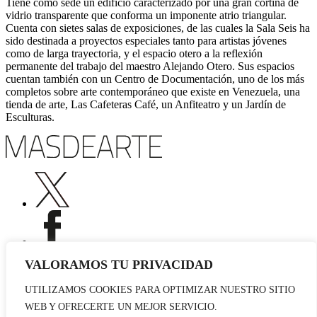
Tiene como sede un edificio caracterizado por una gran cortina de
vidrio transparente que conforma un imponente atrio triangular.
Cuenta con sietes salas de exposiciones, de las cuales la Sala Seis ha
sido destinada a proyectos especiales tanto para artistas jóvenes
como de larga trayectoria, y el espacio otero a la reflexión
permanente del trabajo del maestro Alejando Otero. Sus espacios
cuentan también con un Centro de Documentación, uno de los más
completos sobre arte contemporáneo que existe en Venezuela, una
tienda de arte, Las Cafeteras Café, un Anfiteatro y un Jardín de
Esculturas.
VALORAMOS TU PRIVACIDAD
UTILIZAMOS COOKIES PARA OPTIMIZAR NUESTRO SITIO
Publicidad
WEB Y OFRECERTE UN MEJOR SERVICIO.
Staff