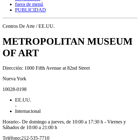
fuera de menú
PUBLICIDAD
Centros De Arte / EE.UU.
METROPOLITAN MUSEUM
OF ART
Dirección: 1000 Fifth Avenue at 82nd Street
Nueva York
10028-0198
EE.UU.
-
Internacional
Horario:- De domingo a jueves, de 10:00 a 17:30 h - Viernes y
Sábados de 10:00 a 21:00 h
Teléfono:212-535-7710