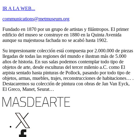
IR A LA WEB...
communications@metmuseum.org
Fundado en 1870 por un grupo de artistas y filántropos. El primer
edificio del museo se construye en 1880 en la Quinta Avenida
aunque su majestuosa fachada no se acabó hasta 1902.
Su impresionante colección está compuesta por 2.000.000 de piezas
llegadas de todas las regiones del mundo e ilustran más de 5.000
años de historia. En sus salas podemos contemplar todo tipo de
objetos de arte, desde esculturas del tercer milenio a.C. como El
arpista sentado hasta pinturas de Pollock, pasando por todo tipo de
objetos, armas, muebles, trajes, reconstrucciones de habitaciones… .
Destacaremos su colección de pintura con obras de Jan Van Eyck,
El Greco, Manet, Seurat…